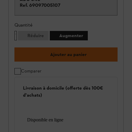
Ref.
69097005107
Quantité
Réduire
Augmenter
Ajouter au panier
Comparer
Livraison à domicile (offerte dès 100€
d'achats)
Disponible en ligne