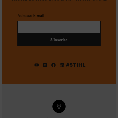
Adresse E-mail
S'inscrire
#STIHL