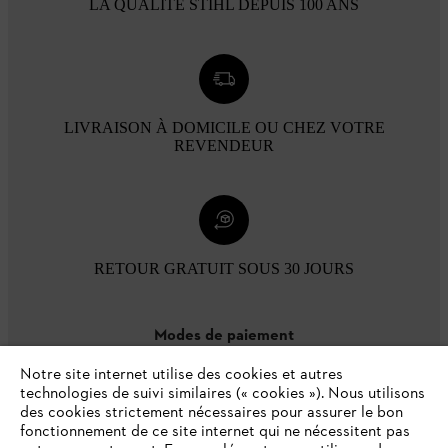
LA QUALITÉ STIHL DEPUIS 100 ANS
LIVRAISON À DOMICILE OU CHEZ VOTRE
REVENDEUR
RETOUR GRATUIT SOUS 30 JOURS
Modes de paiement
Notre site internet utilise des cookies et autres
technologies de suivi similaires (« cookies »). Nous utilisons
des cookies strictement nécessaires pour assurer le bon
fonctionnement de ce site internet qui ne nécessitent pas