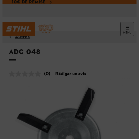
10€ DE REMISE
MENU
Autres
ADC 048
(0)
Rédiger un avis