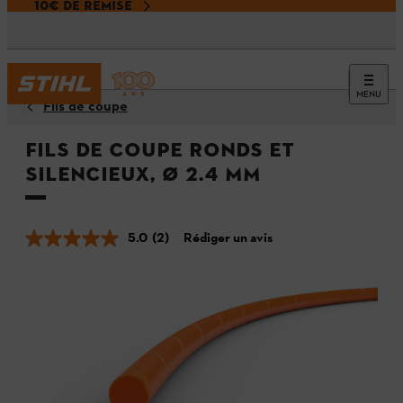
10€ DE REMISE
MENU
Fils de coupe
Fils de coupe ronds et
silencieux, Ø 2.4 mm
5.0
(2)
Rédiger un avis