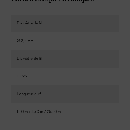
Diamètre du fil
Ø 2,4 mm
Diamètre du fil
0.095 "
Longueur du fil
14,0 m / 83,0 m / 253,0 m