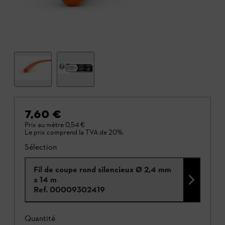
7,60 €
Prix au mètre
0,54 €
Le prix comprend la TVA de 20%.
Sélection
Fil de coupe rond silencieux Ø 2,4 mm
x 14 m
Ref.
00009302419
Quantité