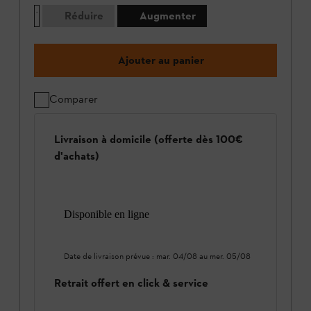
Réduire
Augmenter
Ajouter au panier
Comparer
Livraison à domicile (offerte dès 100€
d'achats)
Disponible en ligne
Date de livraison prévue :
mar. 04/08
au
mer. 05/08
Retrait offert en click & service