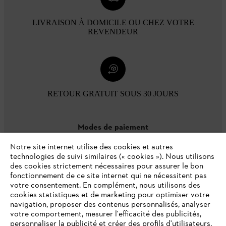
LIVRAISON À DOMICILE OU CHEZ VOTRE
REVENDEUR
RETOUR GRATUIT SOUS 30 JOURS
Modes de paiement
Notre site internet utilise des cookies et autres
technologies de suivi similaires (« cookies »). Nous utilisons
des cookies strictement nécessaires pour assurer le bon
fonctionnement de ce site internet qui ne nécessitent pas
votre consentement. En complément, nous utilisons des
cookies statistiques et de marketing pour optimiser votre
navigation, proposer des contenus personnalisés, analyser
votre comportement, mesurer l'efficacité des publicités,
personnaliser la publicité et créer des profils d'utilisateurs.