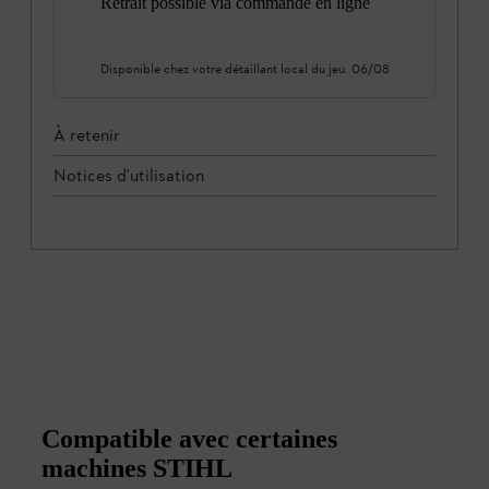
Retrait possible via commande en ligne
Disponible chez votre détaillant local du
jeu. 06/08
À retenir
Notices d'utilisation
Compatible avec certaines
machines STIHL