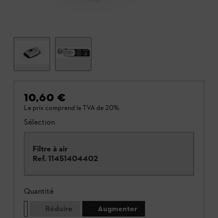
10,60 €
Le prix comprend la TVA de 20%.
Sélection
Filtre à air
Ref.
11451404402
Quantité
Réduire
Augmenter