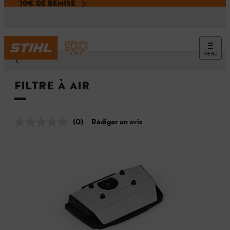
10€ DE REMISE
MENU
Filtre à air
(0)
Rédiger un avis