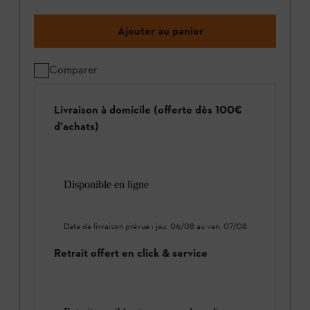
Ajouter au panier
Comparer
Livraison à domicile (offerte dès 100€
d'achats)
Disponible en ligne
Date de livraison prévue :
jeu. 06/08
au
ven. 07/08
Retrait offert en click & service