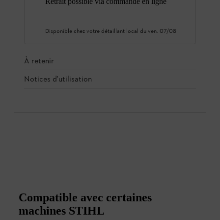
Retrait possible via commande en ligne
Disponible chez votre détaillant local du
ven. 07/08
À retenir
Notices d'utilisation
Compatible avec certaines
machines STIHL