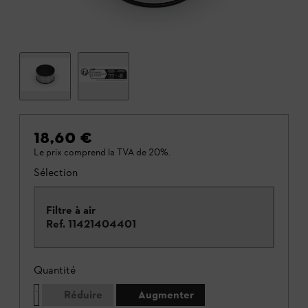
18,60 €
Le prix comprend la TVA de 20%.
Sélection
Filtre à air
Ref.
11421404401
Quantité
Réduire
Augmenter