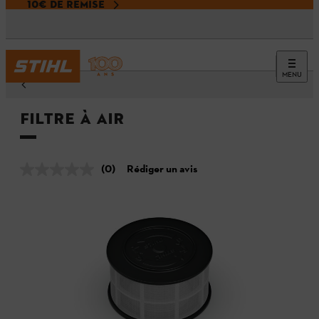
10€ DE REMISE
MENU
Filtre à air
(0)
Rédiger un avis