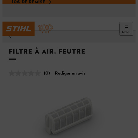
10€ DE REMISE
MENU
Filtre à air, feutre
(0)
Rédiger un avis