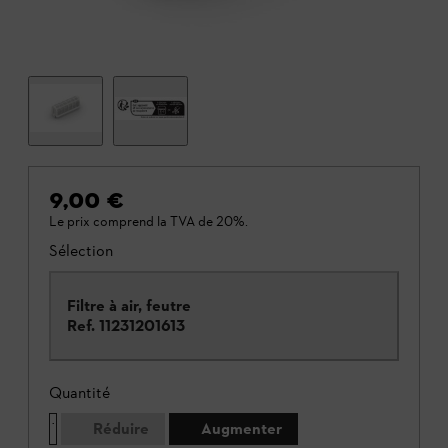
9,00 €
Le prix comprend la TVA de 20%.
Sélection
Filtre à air, feutre
Ref.
11231201613
Quantité
Réduire
Augmenter