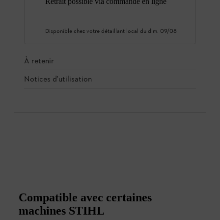
Retrait possible via commande en ligne
Disponible chez votre détaillant local du
dim. 09/08
À retenir
Notices d'utilisation
Compatible avec certaines
machines STIHL