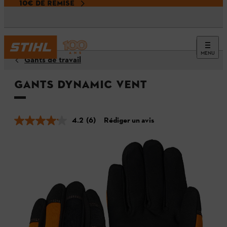
10€ DE REMISE
MENU
Gants de travail
Gants DYNAMIC Vent
4.2
(6)
Rédiger un avis