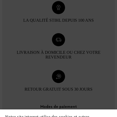
LA QUALITÉ STIHL DEPUIS 100 ANS
LIVRAISON À DOMICILE OU CHEZ VOTRE
REVENDEUR
RETOUR GRATUIT SOUS 30 JOURS
Modes de paiement