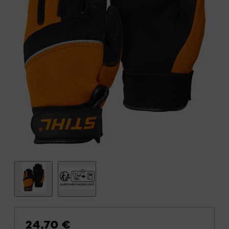
24,70 €