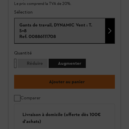
Le prix comprend la TVA de 20%.
Sélection
Gants de travail, DYNAMIC Vent : T.
S=8
Ref.
00886111708
Quantité
Réduire
Augmenter
Ajouter au panier
Comparer
Livraison à domicile (offerte dès 100€
d'achats)