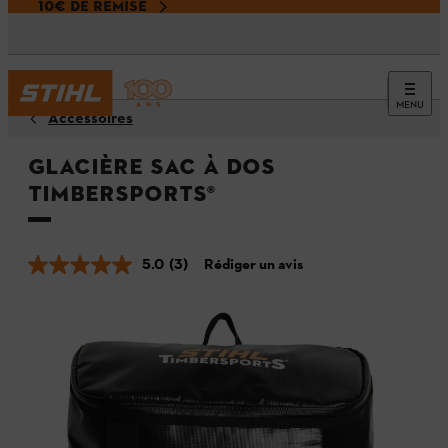
10€ DE REMISE
MENU
Accessoires
Glacière sac à dos
Timbersports®
5.0
(3)
Rédiger un avis