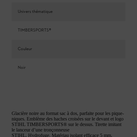
Univers thématique
TIMBERSPORTS®
Couleur
Noir
Glacière noire au format sac à dos, parfaite pour les pique-
niques. Emblème des haches croisées sur le devant et logo
STIHL TIMBERSPORTS® sur le dessus. Tirette imitant
le lanceur d’une tronçonneuse
STIHL. Hydrofuge. Matériau isolant efficace 5 mm,