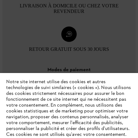
LIVRAISON À DOMICILE OU CHEZ VOTRE
REVENDEUR
RETOUR GRATUIT SOUS 30 JOURS
Modes de paiement
Notre site internet utilise des cookies et autres
technologies de suivi similaires (« cookies »). Nous utilisons
des cookies strictement nécessaires pour assurer le bon
fonctionnement de ce site internet qui ne nécessitent pas
votre consentement. En complément, nous utilisons des
cookies statistiques et de marketing pour optimiser votre
navigation, proposer des contenus personnalisés, analyser
votre comportement, mesurer l'efficacité des publicités,
personnaliser la publicité et créer des profils d'utilisateurs.
L'Entreprise
Ces cookies ne sont utilisés qu'avec votre consentement.