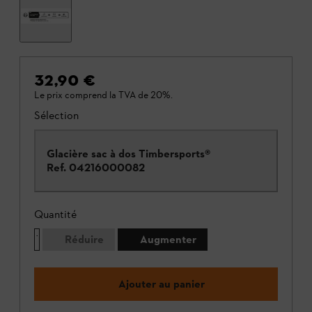
32,90 €
Le prix comprend la TVA de 20%.
Sélection
Glacière sac à dos Timbersports®
Ref.
04216000082
Quantité
Réduire
Augmenter
Ajouter au panier