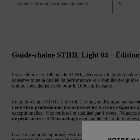
Nombre de dents de pignon de renvoi
9
Guide-chaîne STIHL Light 04 – Édition 
Pour célébrer les 100 ans de STIHL, découvrez le guide-chaîne L
conserve toute la qualité, la performance et la fiabilité des guid
unique spécialement créé pour le 100e anniversaire.
Le guide-chaîne STIHL Light 04, 1,3 mm, se distingue par sa
co
l’
entretien professionnel des arbres et les travaux exigeants à
exceptionnelles., Nez renforcé et stabilisé par 4 rivets . Vous po
de petits arbres
et
l’ébranchage
avec facilité et sur de longues 
Grâce à son poids optimisé, les travaux de sciage sont plus confort