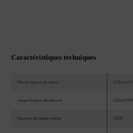
Caractéristiques techniques
Pas du pignon de renvoi
9,32mm/3/
Jauge (largeur de rainure)
1,3mm/.05
Raccord de guide-chaîne
3005