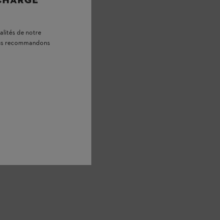
 CHARGE
alités de notre
vous recommandons