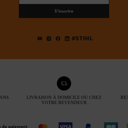
S'inscrire
#STIHL
 ANS
LIVRAISON À DOMICILE OU CHEZ
RE
VOTRE REVENDEUR
 de paiement