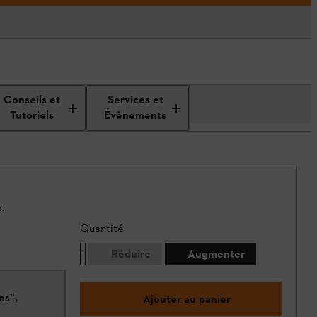
Conseils et
Services et
Tutoriels
Évènements
.
Quantité
Réduire
Augmenter
ns",
Ajouter au panier