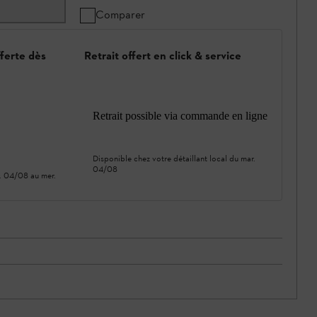
Comparer
fferte dès
Retrait offert en click & service
Retrait possible via commande en ligne
Disponible chez votre détaillant local du
mar.
04/08
. 04/08
au
mer.