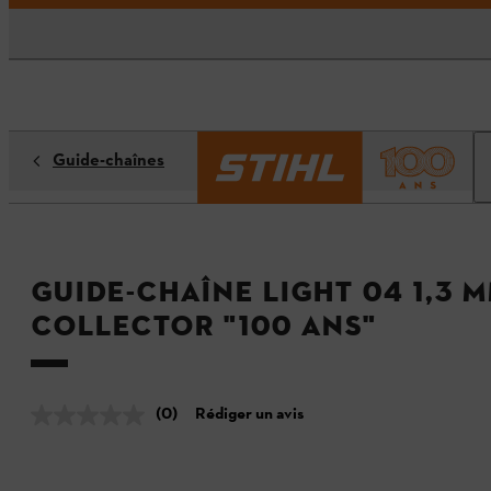
Guide-chaînes
Guide-chaîne Light 04 1,3 
Collector "100 ans"
(0)
Rédiger un avis