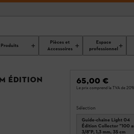
Pièces et
Espace
Produits
Accessoires
professionnel
mm Édition
65,00 €
Le prix comprend la TVA de 20%
Sélection
Guide-chaîne Light 04
Édition Collector "100 a
3/8"P, 1,3 mm, 35 cm