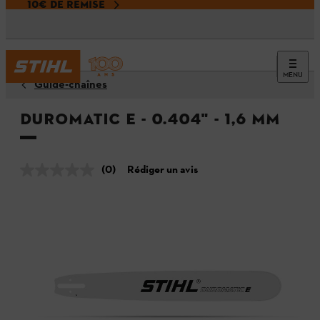
10€ DE REMISE
MENU
Guide-chaînes
Duromatic E - 0.404" - 1,6 mm
(0)
Rédiger un avis