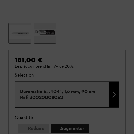
181,00 €
Le prix comprend la TVA de 20%.
Sélection
Duromatic E, .404", 1,6 mm, 90 cm
Ref.
30020008052
Quantité
Réduire
Augmenter