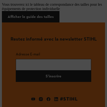
Vous trouverez ici le tableau de correspondance des tailles pour les
équipements de protection individuelle
Afficher le guide des tailles
Restez informé avec la newsletter STIHL
Adresse E-mail
S'inscrire
#STIHL