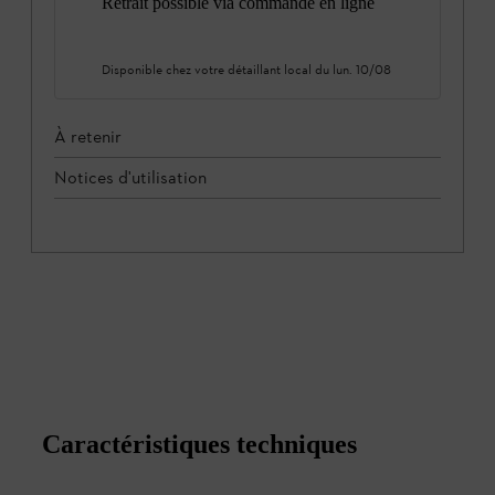
Retrait possible via commande en ligne
Disponible chez votre détaillant local du
lun. 10/08
À retenir
Notices d'utilisation
Caractéristiques techniques