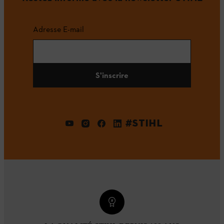
Adresse E-mail
S'inscrire
#STIHL