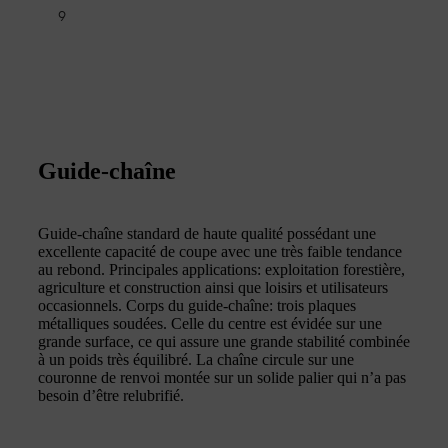
9
Guide-chaîne
Guide-chaîne standard de haute qualité possédant une
excellente capacité de coupe avec une très faible tendance
au rebond. Principales applications: exploitation forestière,
agriculture et construction ainsi que loisirs et utilisateurs
occasionnels. Corps du guide-chaîne: trois plaques
métalliques soudées. Celle du centre est évidée sur une
grande surface, ce qui assure une grande stabilité combinée
à un poids très équilibré. La chaîne circule sur une
couronne de renvoi montée sur un solide palier qui n’a pas
besoin d’être relubrifié.