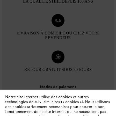
LA QUALITÉ STIHL DEPUIS 100 ANS
LIVRAISON À DOMICILE OU CHEZ VOTRE
REVENDEUR
RETOUR GRATUIT SOUS 30 JOURS
Modes de paiement
Notre site internet utilise des cookies et autres
technologies de suivi similaires (« cookies »). Nous utilisons
des cookies strictement nécessaires pour assurer le bon
fonctionnement de ce site internet qui ne nécessitent pas