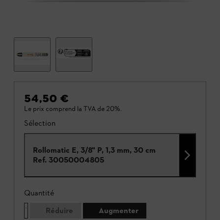
54,50 €
Le prix comprend la TVA de 20%.
Sélection
Rollomatic E, 3/8" P, 1,3 mm, 30 cm
Ref.
30050004805
Quantité
Réduire
Augmenter