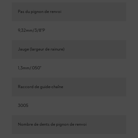
Pas du pignon de renvoi
9,32mm/3/8"P
Jauge (largeur de rainure)
1,3mm/.050"
Raccord de guide-chaîne
3005
Nombre de dents de pignon de renvoi