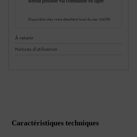
Retrait possible via commande en ligne
Disponible chez votre détaillant local du
mar. 04/08
À retenir
Notices d'utilisation
Caractéristiques techniques