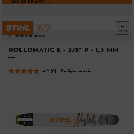
10€ DE REMISE
MENU
Guide-chaînes
Rollomatic E - 3/8" P - 1,3 mm
4.9
(8)
Rédiger un avis