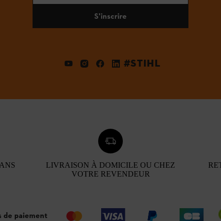
S'inscrire
#STIHL
 ANS
LIVRAISON À DOMICILE OU CHEZ
RE
VOTRE REVENDEUR
 de paiement