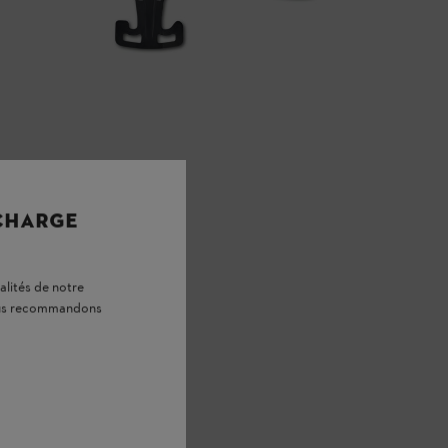
 CHARGE
alités de notre
vous recommandons