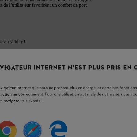
 de l’utilisateur favorisent un confort de port
s
sur stihl.fr !
VIGATEUR INTERNET N'EST PLUS PRIS EN
navigateur Internet que nous ne prenons plus en charge, et certaines fonctionn
onctionner correctement. Pour une utilisation optimale de notre site, nous 
es navigateurs suivants :