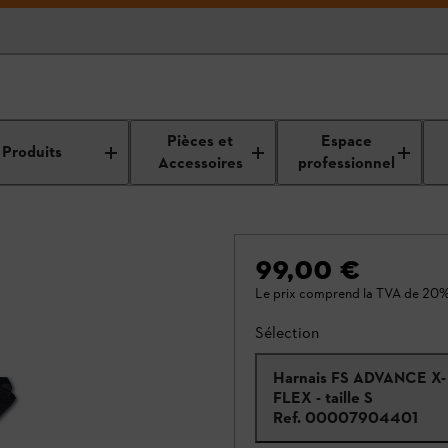
Pièces et
Espace
Produits
Accessoires
professionnel
99,00 €
Le prix comprend la TVA de 20%
Sélection
Harnais FS ADVANCE X-
FLEX - taille S
Ref.
00007904401