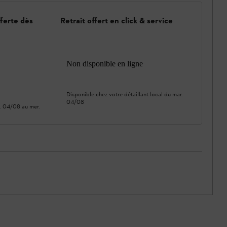
fferte dès
Retrait offert en click & service
Non disponible en ligne
Disponible chez votre détaillant local du
mar.
04/08
. 04/08
au
mer.