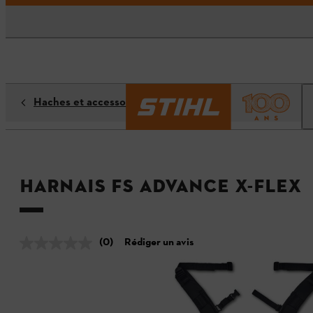
Haches et accessoires forestiers
Harnais FS ADVANCE X-FLEX
(0)
Rédiger un avis