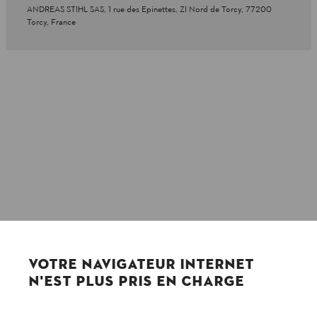
ANDREAS STIHL SAS, 1 rue des Epinettes, ZI Nord de Torcy, 77200
Torcy, France
VOTRE NAVIGATEUR INTERNET
N'EST PLUS PRIS EN CHARGE