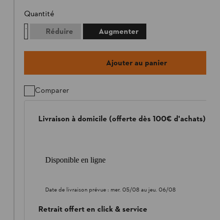
Quantité
Réduire
Augmenter
Ajouter au panier
Comparer
Livraison à domicile (offerte dès 100€ d'achats)
Disponible en ligne
Date de livraison prévue :
mer. 05/08
au
jeu. 06/08
Retrait offert en click & service