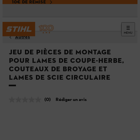
10€ DE REMISE
MENU
Autres
Jeu de pièces de montage
pour lames de coupe-herbe,
couteaux de broyage et
lames de scie circulaire
(0)
Rédiger un avis