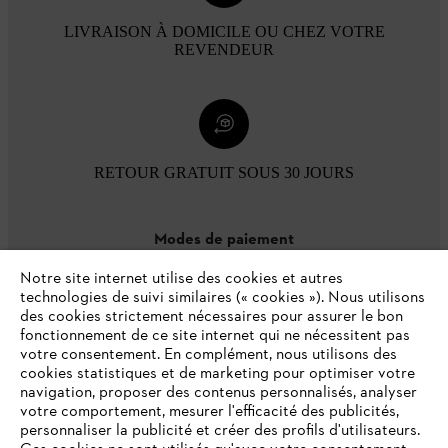
LIVRAISON À DOMICILE OU CHEZ VOTRE
REVENDEUR
RETOUR GRATUIT SOUS 30 JOURS
Modes de paiement
Notre site internet utilise des cookies et autres
technologies de suivi similaires (« cookies »). Nous utilisons
des cookies strictement nécessaires pour assurer le bon
fonctionnement de ce site internet qui ne nécessitent pas
votre consentement. En complément, nous utilisons des
cookies statistiques et de marketing pour optimiser votre
navigation, proposer des contenus personnalisés, analyser
votre comportement, mesurer l'efficacité des publicités,
personnaliser la publicité et créer des profils d'utilisateurs.
L'Entreprise