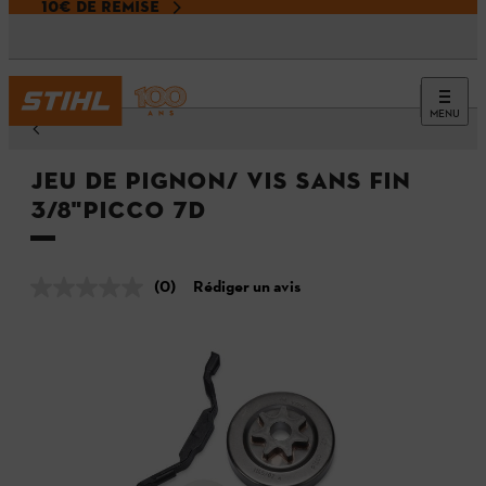
10€ DE REMISE
MENU
Jeu de pignon/ vis sans fin
3/8"Picco 7D
(0)
Rédiger un avis