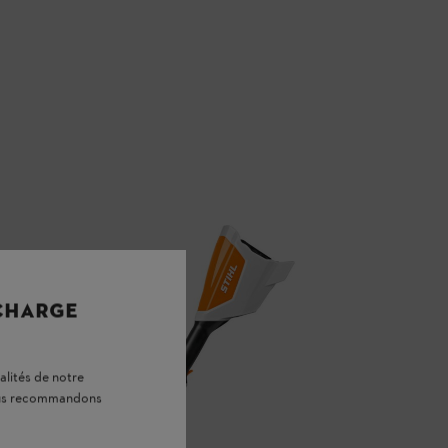
 CHARGE
alités de notre
vous recommandons