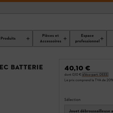
Pièces et
Espace
Produits
Accessoires
professionnel
ec batterie
40,10 €
dont
0,10 €
d’éco-part. DEEE
Le prix comprend la TVA de 20%
Sélection
Jouet débroussailleuse 