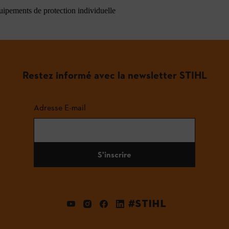
quipements de protection individuelle
Restez informé avec la newsletter STIHL
Adresse E-mail
S'inscrire
#STIHL