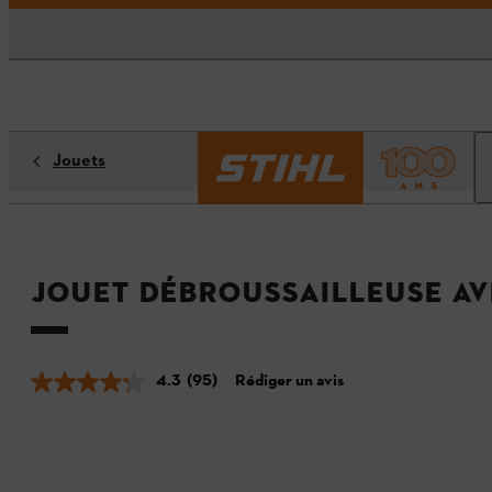
Jouets
Jouet débroussailleuse av
4.3
(95)
Rédiger un avis