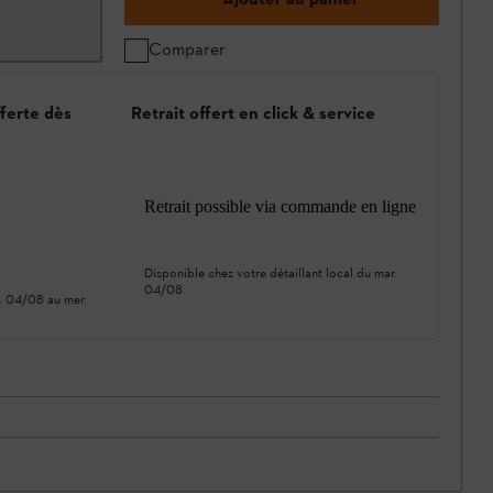
Comparer
fferte dès
Retrait offert en click & service
Retrait possible via commande en ligne
Disponible chez votre détaillant local du
mar.
04/08
. 04/08
au
mer.