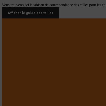
Vous trouverez ici le tableau de correspondance des tailles pour les é
Afficher le guide des tailles