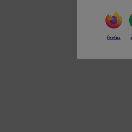
firefox