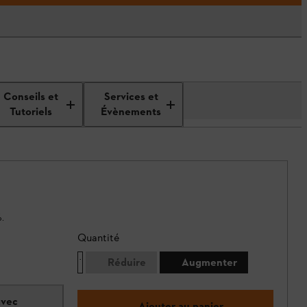
Conseils et
Services et
Tutoriels
Évènements
.
Quantité
Réduire
Augmenter
avec
Ajouter au panier