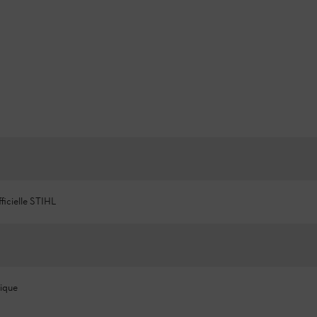
ficielle STIHL
ique