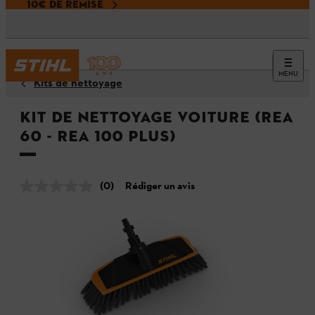
10€ DE REMISE
MENU
Kits de nettoyage
Kit de nettoyage voiture (REA
60 - REA 100 PLUS)
(0)
Rédiger un avis