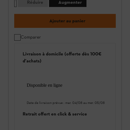
Réduire
Augmenter
Ajouter au panier
Comparer
Livraison à domicile (offerte dès 100€
d'achats)
Disponible en ligne
Date de livraison prévue :
mar. 04/08
au
mer. 05/08
Retrait offert en click & service