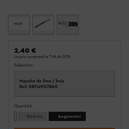
2,40 €
Le prix comprend la TVA de 20%.
Sélection
Manche de lime / bois
Ref.
08114907860
Quantité
Réduire
Augmenter