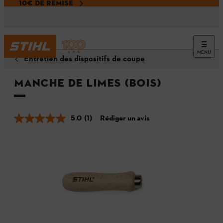
10€ DE REMISE
MENU
Entretien des dispositifs de coupe
Manche de limes (bois)
5.0
(1)
Rédiger un avis