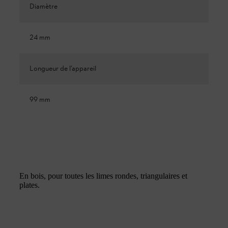
Diamètre
24 mm
Longueur de l’appareil
99 mm
En bois, pour toutes les limes rondes, triangulaires et
plates.