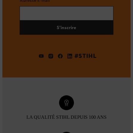
Adresse E-mail
S'inscrire
#STIHL
LA QUALITÉ STIHL DEPUIS 100 ANS