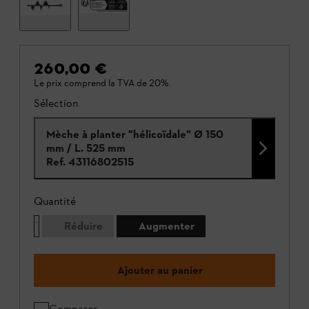
260,00 €
Le prix comprend la TVA de 20%.
Sélection
Mèche à planter "hélicoïdale" Ø 150
mm / L. 525 mm
Ref.
43116802515
Quantité
Réduire
Augmenter
Ajouter au panier
Comparer