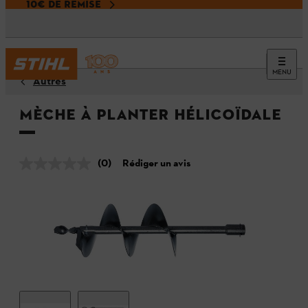
10€ DE REMISE
MENU
Autres
Mèche à planter hélicoïdale
(0)
Rédiger un avis