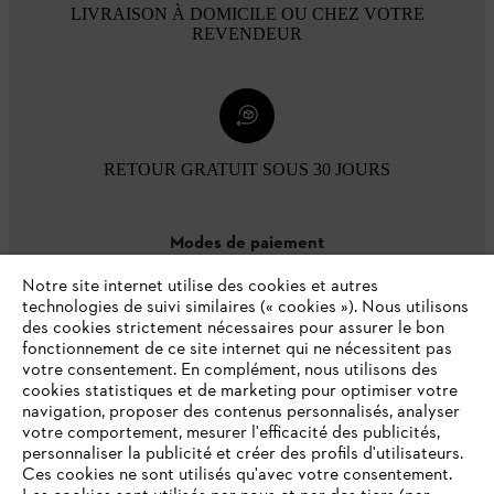
LIVRAISON À DOMICILE OU CHEZ VOTRE
REVENDEUR
RETOUR GRATUIT SOUS 30 JOURS
Modes de paiement
Notre site internet utilise des cookies et autres
technologies de suivi similaires (« cookies »). Nous utilisons
des cookies strictement nécessaires pour assurer le bon
fonctionnement de ce site internet qui ne nécessitent pas
votre consentement. En complément, nous utilisons des
cookies statistiques et de marketing pour optimiser votre
navigation, proposer des contenus personnalisés, analyser
votre comportement, mesurer l'efficacité des publicités,
personnaliser la publicité et créer des profils d'utilisateurs.
L'Entreprise
Ces cookies ne sont utilisés qu'avec votre consentement.