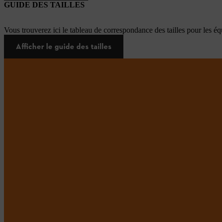
GUIDE DES TAILLES
Vous trouverez ici le tableau de correspondance des tailles pour les é
Afficher le guide des tailles