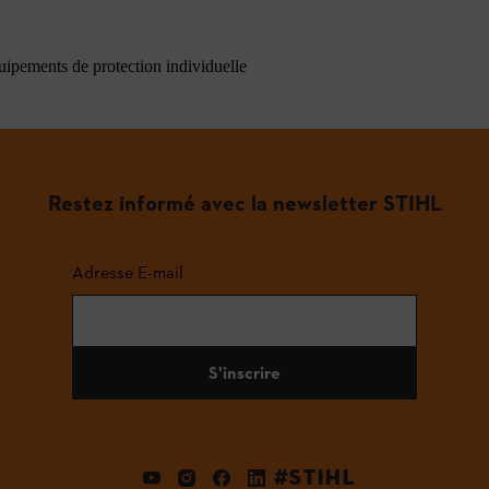
quipements de protection individuelle
Restez informé avec la newsletter STIHL
Adresse E-mail
S'inscrire
#STIHL