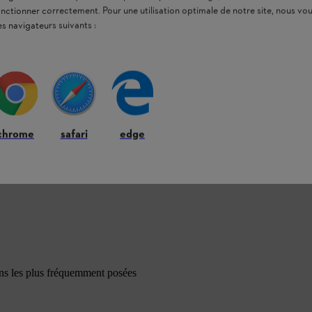
onctionner correctement. Pour une utilisation optimale de notre site, nous 
es navigateurs suivants :
chrome
safari
edge
ons les plus fréquemment posées