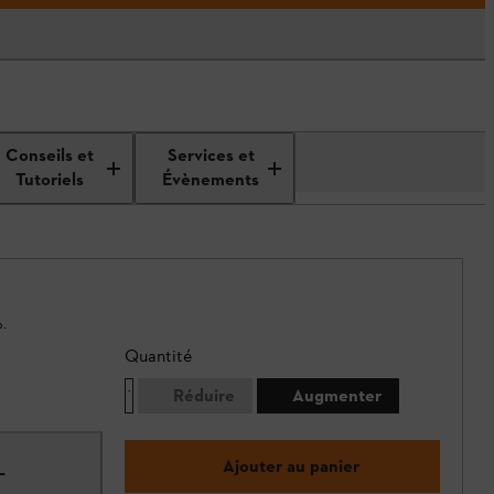
Conseils et
Services et
Tutoriels
Évènements
.
Quantité
Réduire
Augmenter
Ajouter au panier
L