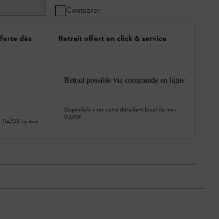
Comparer
fferte dès
Retrait offert en click & service
Retrait possible via commande en ligne
Disponible chez votre détaillant local du
mar.
04/08
. 04/08
au
mer.