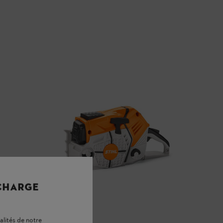
 CHARGE
alités de notre