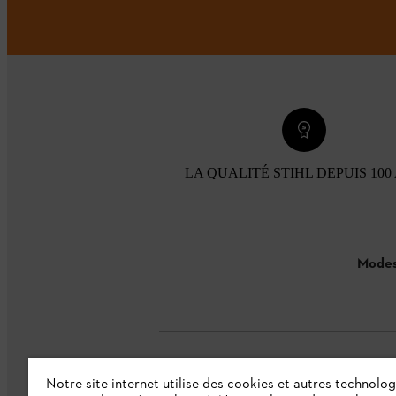
LA QUALITÉ STIHL DEPUIS 100
Modes
Notre site internet utilise des cookies et autres technolog