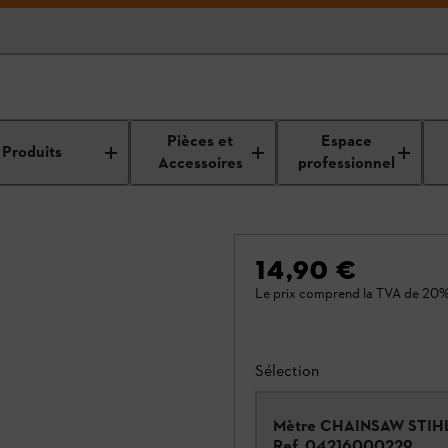
Pièces et
Espace
Produits
Accessoires
professionnel
14,90 €
Le prix comprend la TVA de 20%
Sélection
Mètre CHAINSAW STIH
Ref.
04216000229