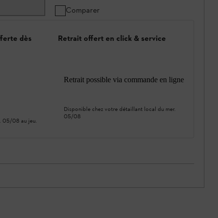
Comparer
fferte dès
Retrait offert en click & service
Retrait possible via commande en ligne
Disponible chez votre détaillant local du
mer.
05/08
. 05/08
au
jeu.