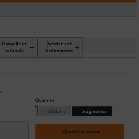
Conseils et
Services et
Tutoriels
Évènements
.
Quantité
Réduire
Augmenter
Ajouter au panier