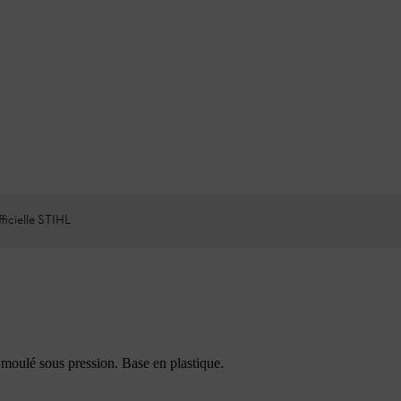
ficielle STIHL
moulé sous pression. Base en plastique.