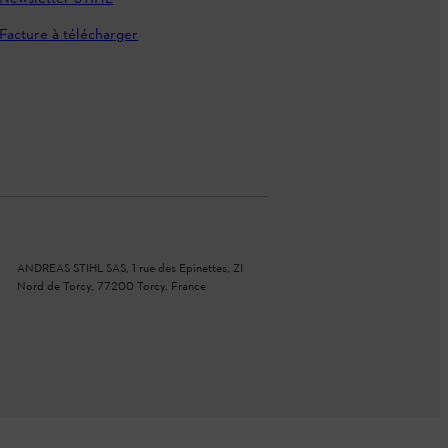
Facture à télécharger
ANDREAS STIHL SAS, 1 rue des Epinettes, ZI
Nord de Torcy, 77200 Torcy, France