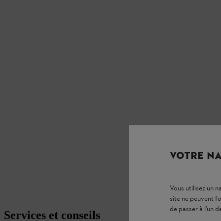
VOTRE NA
Vous utilisez un 
site ne peuvent f
de passer à l'un d
Services et conseils