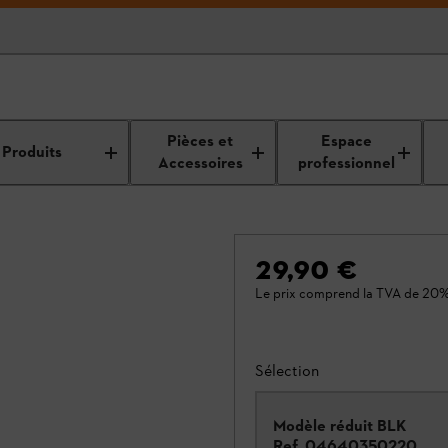
Pièces et
Espace
Produits
Accessoires
professionnel
29,90 €
Le prix comprend la TVA de 20%
Sélection
Modèle réduit BLK
Ref.
04640350220