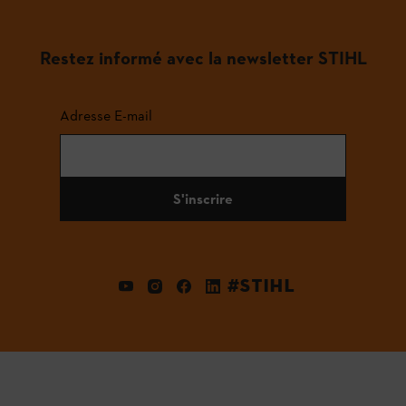
Restez informé avec la newsletter STIHL
Adresse E-mail
S'inscrire
#STIHL