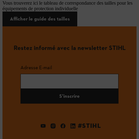
Vous trouverez ici le tableau de correspondance des tailles pour les
équipements de protection individuelle
Afficher le guide des tailles
Restez informé avec la newsletter STIHL
Adresse E-mail
S'inscrire
#STIHL