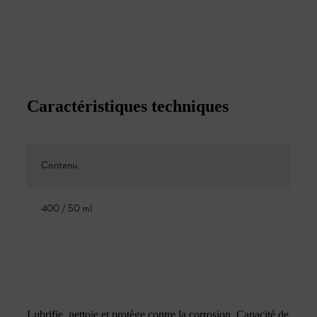
Caractéristiques techniques
Contenu
400 / 50 ml
Lubrifie, nettoie et protège contre la corrosion. Capacité de