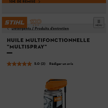
10€ DE REMISE
MENU
Détergents / Produits d’entretien
Huile multifonctionnelle
"Multispray"
5.0
(2)
Rédiger un avis