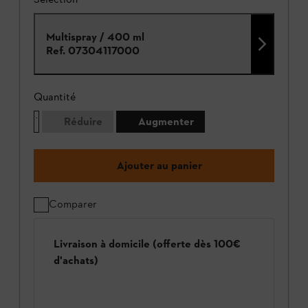
Multispray / 400 ml
Ref.
07304117000
Quantité
Réduire
Augmenter
Ajouter au panier
Comparer
Livraison à domicile (offerte dès 100€
d'achats)