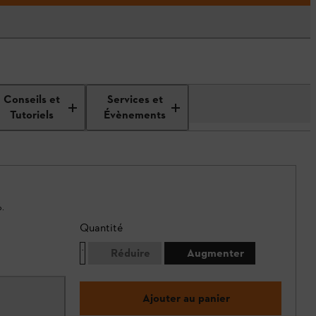
Conseils et
Services et
Tutoriels
Évènements
.
Quantité
Réduire
Augmenter
Ajouter au panier