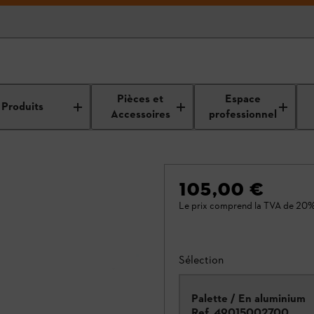
Pièces et
Espace
Produits
Accessoires
professionnel
105,00 €
Le prix comprend la TVA de 20%
Sélection
Palette / En aluminium
Ref.
49015002700