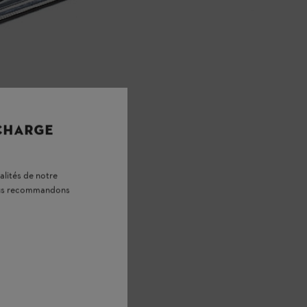
 CHARGE
alités de notre
vous recommandons