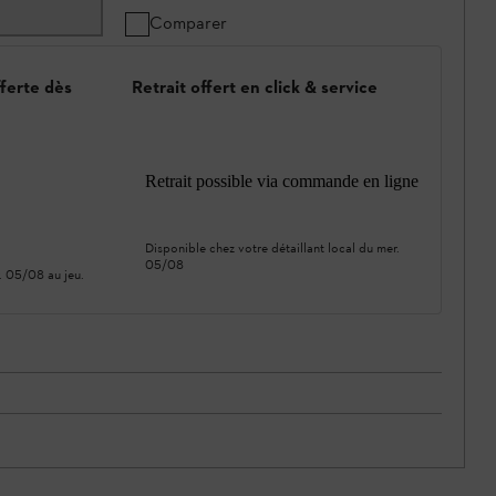
Comparer
fferte dès
Retrait offert en click & service
Retrait possible via commande en ligne
Disponible chez votre détaillant local du
mer.
05/08
. 05/08
au
jeu.