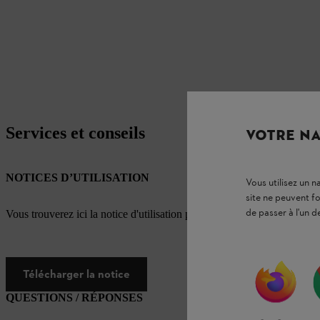
Services et conseils
VOTRE NA
NOTICES D’UTILISATION
Vous utilisez un 
site ne peuvent f
de passer à l'un d
Vous trouverez ici la notice d'utilisation pour ce produit STIHL
Télécharger la notice
QUESTIONS / RÉPONSES