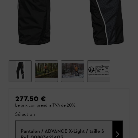
277,50 €
Le prix comprend la TVA de 20%.
Sélection
Pantalon / ADVANCE X-Light / taille S
Ref.
00883421403