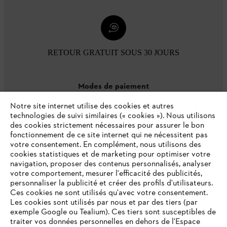
RETOUR GRATUIT SOUS 30 JOURS
Modes de paiement
Notre site internet utilise des cookies et autres
technologies de suivi similaires (« cookies »). Nous utilisons
des cookies strictement nécessaires pour assurer le bon
fonctionnement de ce site internet qui ne nécessitent pas
votre consentement. En complément, nous utilisons des
cookies statistiques et de marketing pour optimiser votre
navigation, proposer des contenus personnalisés, analyser
votre comportement, mesurer l'efficacité des publicités,
personnaliser la publicité et créer des profils d'utilisateurs.
L'Entreprise
Ces cookies ne sont utilisés qu'avec votre consentement.
Les cookies sont utilisés par nous et par des tiers (par
exemple Google ou Tealium). Ces tiers sont susceptibles de
traiter vos données personnelles en dehors de l'Espace