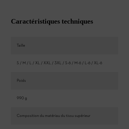
Caractéristiques techniques
Taille
S / M / L / XL / XXL / 3XL / S-6 / M-6 / L-6 / XL-6
Poids
990 g
Composition du matériau du tissu supérieur