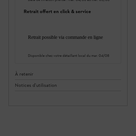
Retrait offert en click & service
Retrait possible via commande en ligne
Disponible chez votre détaillant local du
mar. 04/08
À retenir
Notices d'utilisation