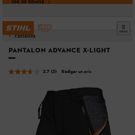
10€ DE REMISE
MENU
Pantalons
Pantalon ADVANCE X-LIGHT
3.7
(3)
Rédiger un avis