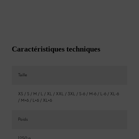
Caractéristiques techniques
Taille
XS / S / M / L / XL / XXL / 3XL / S-6 / M-6 / L-6 / XL-6
/ M+6 / L+6 / XL+6
Poids
1250 g