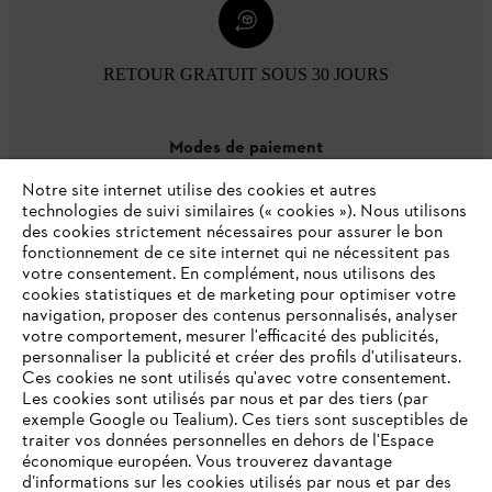
RETOUR GRATUIT SOUS 30 JOURS
Modes de paiement
Notre site internet utilise des cookies et autres
technologies de suivi similaires (« cookies »). Nous utilisons
des cookies strictement nécessaires pour assurer le bon
fonctionnement de ce site internet qui ne nécessitent pas
votre consentement. En complément, nous utilisons des
cookies statistiques et de marketing pour optimiser votre
navigation, proposer des contenus personnalisés, analyser
votre comportement, mesurer l'efficacité des publicités,
personnaliser la publicité et créer des profils d'utilisateurs.
L'Entreprise
Ces cookies ne sont utilisés qu'avec votre consentement.
Les cookies sont utilisés par nous et par des tiers (par
exemple Google ou Tealium). Ces tiers sont susceptibles de
traiter vos données personnelles en dehors de l'Espace
économique européen. Vous trouverez davantage
Questions / Réponses
d’informations sur les cookies utilisés par nous et par des