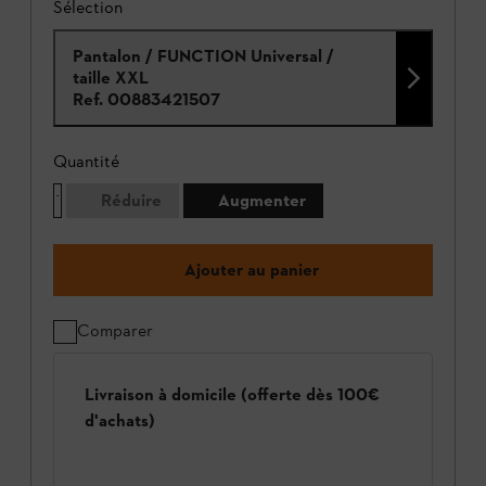
Sélection
Pantalon / FUNCTION Universal /
taille XXL
Ref.
00883421507
Quantité
Réduire
Augmenter
Ajouter au panier
Comparer
Livraison à domicile (offerte dès 100€
d'achats)