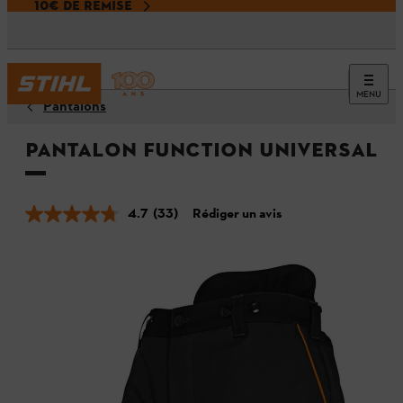
10€ DE REMISE
MENU
Pantalons
Pantalon FUNCTION Universal
4.7
(33)
Rédiger un avis