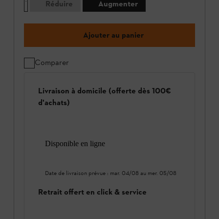
Réduire
Augmenter
Ajouter au panier
Comparer
Livraison à domicile (offerte dès 100€
d'achats)
Disponible en ligne
Date de livraison prévue :
mar. 04/08
au
mer. 05/08
Retrait offert en click & service