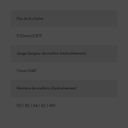
Pas de la chaîne
9,32mm/3/8"P
Jauge (largeur de maillon d'entraînement)
1,1mm/.043"
Nombre de maillons d'entraînement
50 / 55 / 44 / 62 / 410