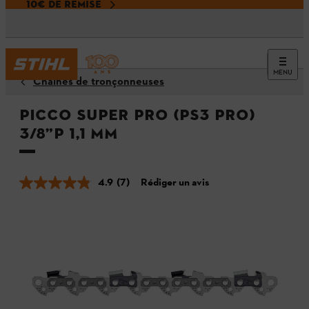
10€ DE REMISE
MENU
Chaînes de tronçonneuses
Picco Super Pro (PS3 Pro)
3/8”P 1,1 mm
4.9
(7)
Rédiger un avis