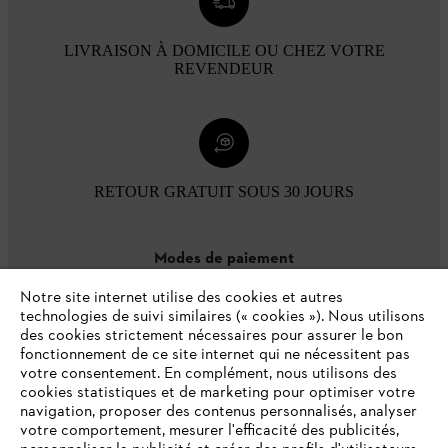
LIVRAISON À DOMICILE OU CHEZ VOTRE
REVENDEUR
RETOUR GRATUIT SOUS 30 JOURS
Modes de paiement
Notre site internet utilise des cookies et autres
technologies de suivi similaires (« cookies »). Nous utilisons
des cookies strictement nécessaires pour assurer le bon
fonctionnement de ce site internet qui ne nécessitent pas
votre consentement. En complément, nous utilisons des
cookies statistiques et de marketing pour optimiser votre
navigation, proposer des contenus personnalisés, analyser
votre comportement, mesurer l'efficacité des publicités,