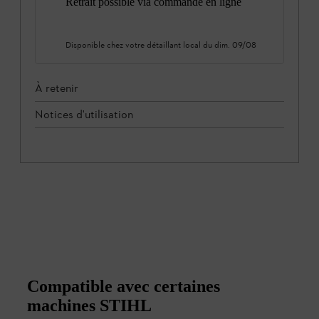
Retrait possible via commande en ligne
Disponible chez votre détaillant local du
dim. 09/08
À retenir
Notices d'utilisation
Compatible avec certaines
machines STIHL