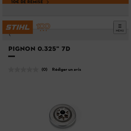
10€ DE REMISE
MENU
Pignon 0.325" 7D
(0)
Rédiger un avis