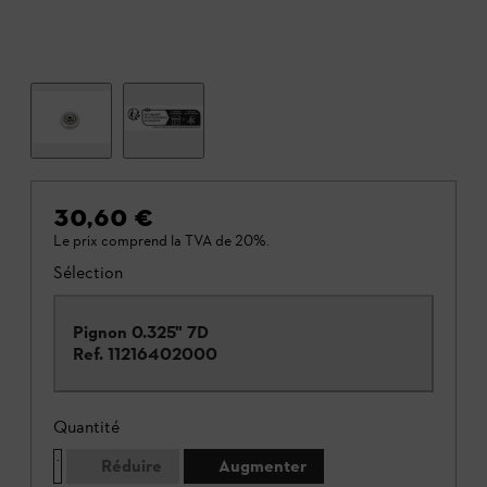
30,60 €
Le prix comprend la TVA de 20%.
Sélection
Pignon 0.325" 7D
Ref.
11216402000
Quantité
Réduire
Augmenter