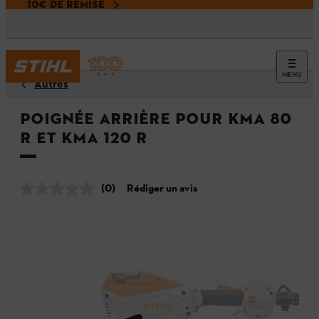
10€ DE REMISE
MENU
Autres
Poignée arrière pour KMA 80
R et KMA 120 R
(0)
Rédiger un avis