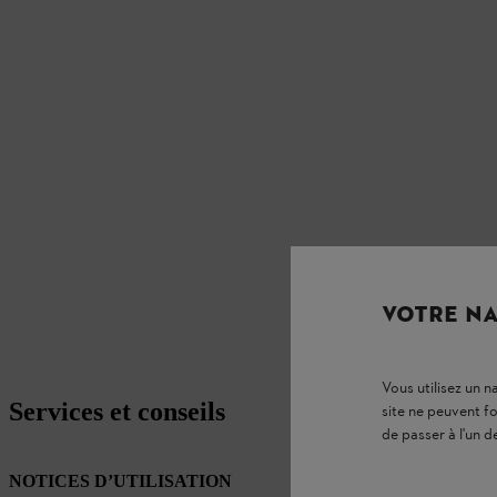
VOTRE NA
Vous utilisez un 
Services et conseils
site ne peuvent f
de passer à l'un d
NOTICES D’UTILISATION