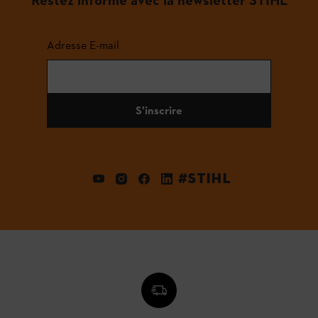
Adresse E-mail
S'inscrire
#STIHL