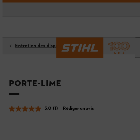
Entretien des dispositifs de coupe
Porte-lime
5.0
(1)
Rédiger un avis