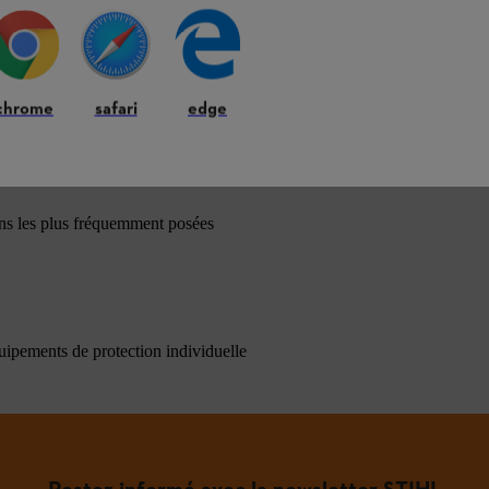
chrome
safari
edge
ons les plus fréquemment posées
quipements de protection individuelle
Restez informé avec la newsletter STIHL