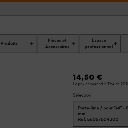
Pièces et
Espace
Produits
Accessoires
professionnel
14,50 €
Le prix comprend la TVA de 20%
Sélection
Porte-lime / pour 1/4" - 
mm
Ref.
56057504300