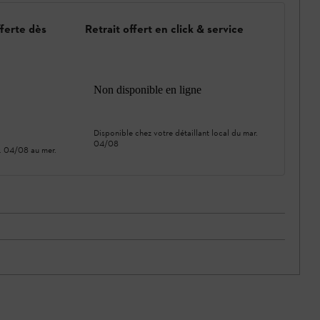
fferte dès
Retrait offert en click & service
Non disponible en ligne
Disponible chez votre détaillant local du
mar.
04/08
. 04/08
au
mer.