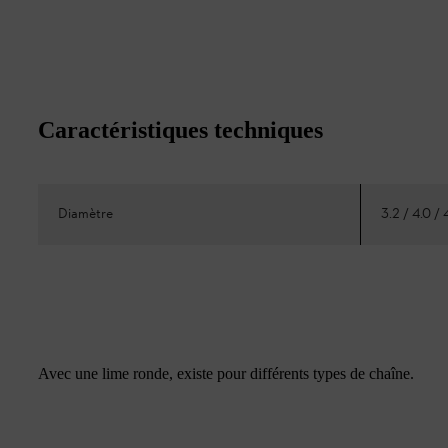
Caractéristiques techniques
Diamètre
3.2 / 4.0 /
Avec une lime ronde, existe pour différents types de chaîne.