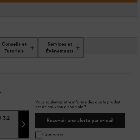
Conseils et
Services et
Tutoriels
Évènements
.
Vous souhaitez être informé dès que le produit
est de nouveau disponible ?
Ø 3,2
Recevoir une alerte par e-mail
Comparer