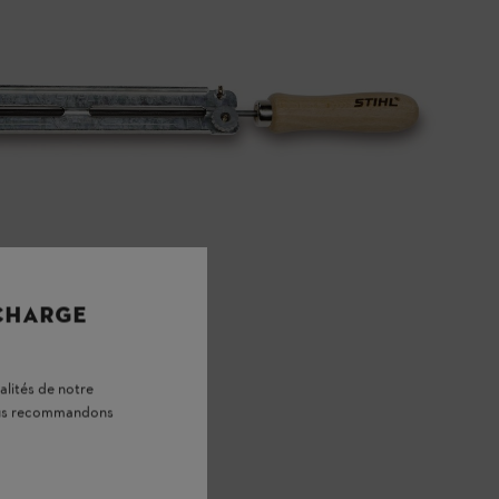
 CHARGE
alités de notre
vous recommandons