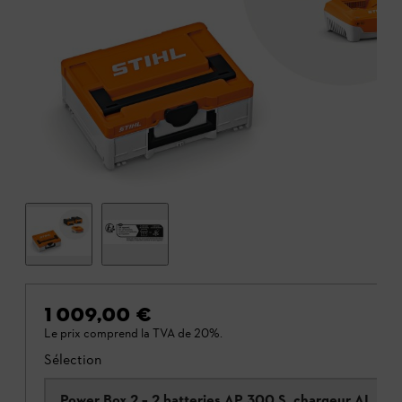
1 009,00 €
Le prix comprend la TVA de 20%.
Sélection
Power Box 2 – 2 batteries AP 300 S, chargeur AL