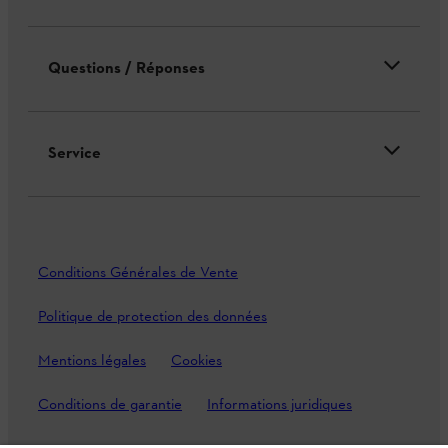
Questions / Réponses
Service
Conditions Générales de Vente
Politique de protection des données
Mentions légales
Cookies
Conditions de garantie
Informations juridiques