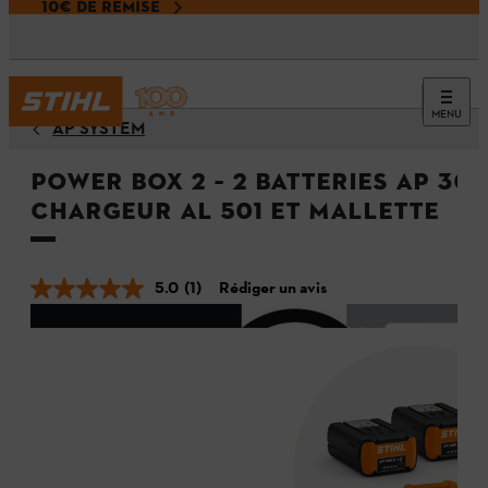
10€ DE REMISE
MENU
AP SYSTEM
Power Box 2 – 2 batteries AP 300
chargeur AL 501 et mallette
5.0
(1)
Rédiger un avis