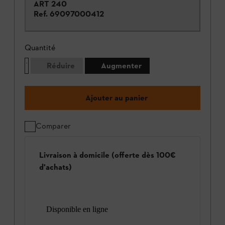
ART 240
Ref.
69097000412
Quantité
Réduire
Augmenter
Ajouter au panier
Comparer
Livraison à domicile (offerte dès 100€
d'achats)
Disponible en ligne