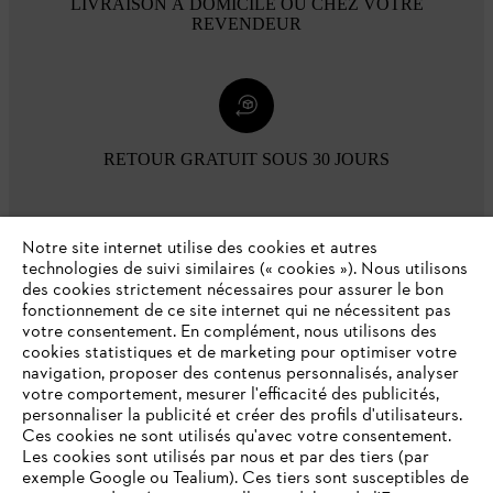
LIVRAISON À DOMICILE OU CHEZ VOTRE
REVENDEUR
RETOUR GRATUIT SOUS 30 JOURS
Modes de paiement
Notre site internet utilise des cookies et autres
technologies de suivi similaires (« cookies »). Nous utilisons
des cookies strictement nécessaires pour assurer le bon
fonctionnement de ce site internet qui ne nécessitent pas
votre consentement. En complément, nous utilisons des
cookies statistiques et de marketing pour optimiser votre
navigation, proposer des contenus personnalisés, analyser
votre comportement, mesurer l'efficacité des publicités,
personnaliser la publicité et créer des profils d'utilisateurs.
Ces cookies ne sont utilisés qu'avec votre consentement.
Les cookies sont utilisés par nous et par des tiers (par
L'Entreprise
exemple Google ou Tealium). Ces tiers sont susceptibles de