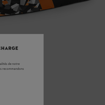
 CHARGE
alités de notre
vous recommandons