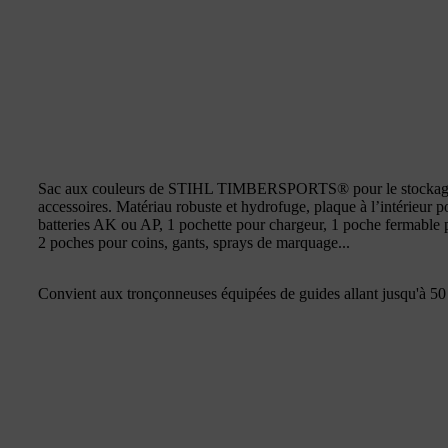
Sac aux couleurs de STIHL TIMBERSPORTS® pour le stockage et
accessoires. Matériau robuste et hydrofuge, plaque à l’intérieur po
batteries AK ou AP, 1 pochette pour chargeur, 1 poche fermable pou
2 poches pour coins, gants, sprays de marquage...
Convient aux tronçonneuses équipées de guides allant jusqu'à 50