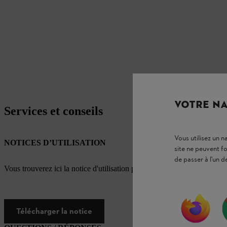
VOTRE NA
Services et conseils
Vous utilisez un 
NOTICES D’UTILISATION
site ne peuvent f
de passer à l'un d
Vous trouverez ici la notice d'utilisation pour ce produit STIHL
Télécharger la notice