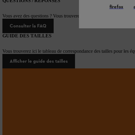
QUESTIONS / RÉPONSES
firefox
Vous avez des questions ? Vous trouverez ici les réponses aux questi
Consulter la FAQ
GUIDE DES TAILLES
Vous trouverez ici le tableau de correspondance des tailles pour les é
Afficher le guide des tailles