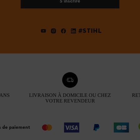
S'inscrire
#STIHL
 ANS
LIVRAISON À DOMICILE OU CHEZ
RE
VOTRE REVENDEUR
 de paiement