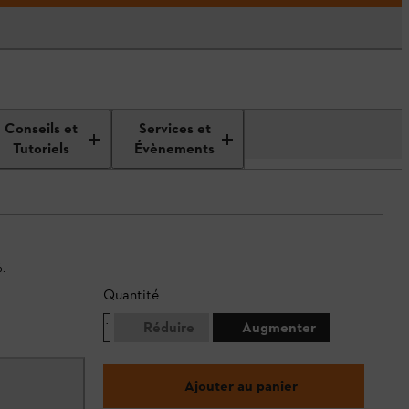
Conseils et
Services et
Tutoriels
Évènements
.
Quantité
Réduire
Augmenter
Ajouter au panier