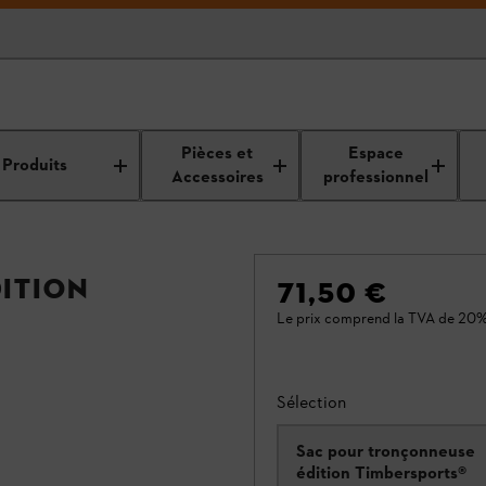
Pièces et
Espace
Produits
Accessoires
professionnel
ition
71,50 €
Le prix comprend la TVA de 20%
Sélection
Sac pour tronçonneuse
édition Timbersports®