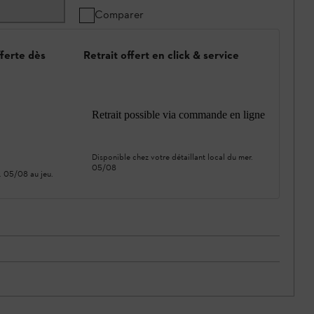
Comparer
fferte dès
Retrait offert en click & service
Retrait possible via commande en ligne
Disponible chez votre détaillant local du
mer.
05/08
. 05/08
au
jeu.