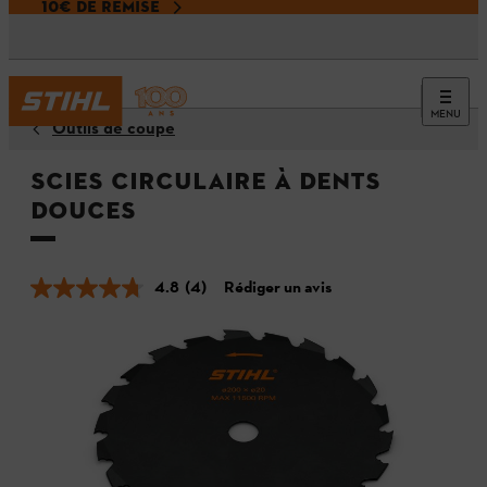
10€ DE REMISE
MENU
Outils de coupe
Scies circulaire à dents
douces
4.8
(4)
Rédiger un avis