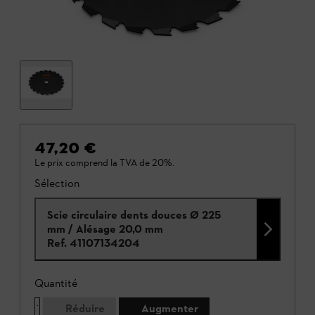
47,20 €
Le prix comprend la TVA de 20%.
Sélection
Scie circulaire dents douces Ø 225
mm / Alésage 20,0 mm
Ref.
41107134204
Quantité
Réduire
Augmenter