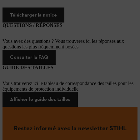
Télécharger la notice
QUESTIONS / RÉPONSES
Vous avez des questions ? Vous trouverez ici les réponses aux
questions les plus fréquemment posées
Consulter la FAQ
GUIDE DES TAILLES
Vous trouverez ici le tableau de correspondance des tailles pour les
équipements de protection individuelle
Afficher le guide des tailles
Restez informé avec la newsletter STIHL