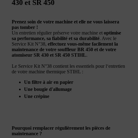
430 et SR 450
Prenez soin de votre machine et elle ne vous laissera
pas tomber !
Un entretien régulier préserve votre machine et
optimise
sa performance, sa fiabilité et sa durabilité
. Avec le
Service Kit N°38,
effectuez vous-même facilement la
maintenance de votre souffleur BR 450 et de votre
atomiseur SR 430 et SR 450 STIHL
.
Le Service Kit N°38 contient les essentiels pour l‘entretien
de votre machine thermique STIHL :
Un filtre à air en papier
Une bougie d'allumage
Une crépine
Pourquoi remplacer régulièrement les pièces de
maintenance ?