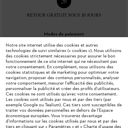
RETOUR GRATUIT SOUS 30 JOURS
Modes de paiement
Notre site internet utilise des cookies et autres
technologies de suivi similaires (« cookies »). Nous utilisons
des cookies strictement nécessaires pour assurer le bon
fonctionnement de ce site internet qui ne nécessitent pas
votre consentement. En complément, nous utilisons des
cookies statistiques et de marketing pour optimiser votre
navigation, proposer des contenus personnalisés, analyser
votre comportement, mesurer l'efficacité des publicités,
personnaliser la publicité et créer des profils d'utilisateurs.
L'Entreprise
Ces cookies ne sont utilisés qu'avec votre consentement.
Les cookies sont utilisés par nous et par des tiers (par
exemple Google ou Tealium). Ces tiers sont susceptibles de
traiter vos données personnelles en dehors de l'Espace
économique européen. Vous trouverez davantage
Questions / Réponses
d’informations sur les cookies utilisés par nous et par des
tiers en cliquant sur « Paramètres » et « Charte d’usage des