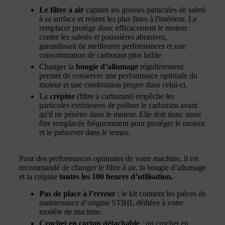
Le filtre à air
capture les grosses particules de saleté
à sa surface et retient les plus fines à l'intérieur. Le
remplacer protège donc efficacement le moteur
contre les saletés et poussières abrasives,
garantissant de meilleures performances et une
consommation de carburant plus faible.
Changer la
bougie d’allumage
régulièrement
permet de conserver une performance optimale du
moteur et une combustion propre dans celui-ci.
La
crépine
(filtre à carburant) empêche les
particules extérieures de polluer le carburant avant
qu'il ne pénètre dans le moteur. Elle doit donc aussi
être remplacée fréquemment pour protéger le moteur
et le préserver dans le temps.
Pour des performances optimales de votre machine, il est
recommandé de changer le filtre à air, la bougie d’allumage
et la crépine
toutes les 100 heures d’utilisation.
Pas de place à l’erreur
: le kit contient les pièces de
maintenance d’origine STIHL dédiées à votre
modèle de machine.
Crochet en carton détachable
: un crochet en