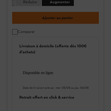
Réduire
Augmenter
Ajouter au panier
Comparer
Livraison à domicile (offerte dès 100€
d'achats)
Disponible en ligne
Date de livraison prévue :
mer. 05/08
au
jeu. 06/08
Retrait offert en click & service