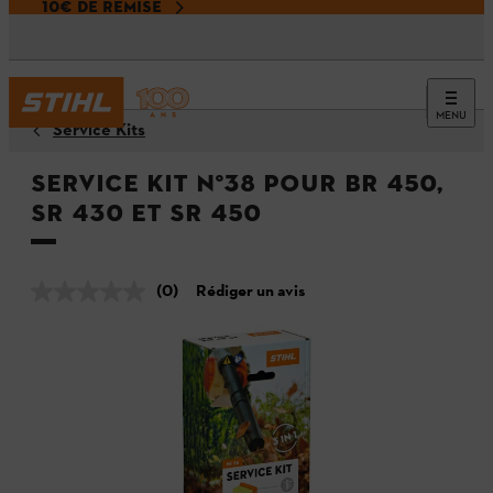
10€ DE REMISE
MENU
Service Kits
Service Kit N°38 pour BR 450,
SR 430 et SR 450
(0)
Rédiger un avis