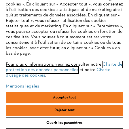
cookies ». En cliquant sur « Accepter tout », vous consentez
à l'utilisation des cookies statistiques et de marketing ainsi
Service
qu’aux traitements de données associées. En cliquant sur «
VOTRE NAVIGATEUR INTERNET
Rejeter tout », vous refusez l'utilisation des cookies
N'EST PLUS PRIS EN CHARGE
statistiques et de marketing. En cliquant sur « Paramètres »,
vous pouvez accepter ou refuser les cookies en fonction de
ces finalités. Vous pouvez à tout moment retirer votre
consentement à l'utilisation de certains cookies ou de tous
Vous utilisez un navigateur Internet que nous ne prenons plus
Conditions Générales de Vente
les cookies, avec effet futur, en cliquant sur « Cookies » en
en charge, et certaines fonctionnalités de notre site ne
bas de page.
peuvent fonctionner correctement. Pour une utilisation
Politique de protection des données
optimale de notre site, nous vous recommandons de passer à
Pour plus d'informations, veuillez consulter notre
Charte de
protection des données personnelles
l'un des navigateurs suivants :
et notre
Charte
Mentions légales
Cookies
d'usage des cookies
.
Conditions de garantie
Informations juridiques
Mentions légales
firefox
chrome
Accepter tout
ANDREAS STIHL SAS, 1 rue des Epinettes, ZI Nord de Torcy, 77200
safari
edge
Torcy, France
Rejeter tout
Ouvrir les paramètres