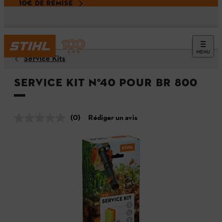
10€ DE REMISE
MENU
Service Kits
Service Kit N°40 pour BR 800
(0)
Rédiger un avis