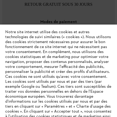
RETOUR GRATUIT SOUS 30 JOURS
Modes de paiement
Notre site internet utilise des cookies et autres
technologies de suivi similaires (« cookies »). Nous utilisons
des cookies strictement nécessaires pour assurer le bon
fonctionnement de ce site internet qui ne nécessitent pas
votre consentement. En complément, nous utilisons des
cookies statistiques et de marketing pour optimiser votre
navigation, proposer des contenus personnalisés, analyser
votre comportement, mesurer l'efficacité des publicités,
personnaliser la publicité et créer des profils d'utilisateurs.
L'Entreprise
Ces cookies ne sont utilisés qu'avec votre consentement.
Les cookies sont utilisés par nous et par des tiers (par
exemple Google ou Tealium). Ces tiers sont susceptibles de
traiter vos données personnelles en dehors de l'Espace
économique européen. Vous trouverez davantage
Questions / Réponses
d’informations sur les cookies utilisés par nous et par des
tiers en cliquant sur « Paramètres » et « Charte d’usage des
cookies ». En cliquant sur « Accepter tout », vous consentez
à l'utilisation des cookies statistiques et de marketing ainsi