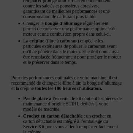
remplacer protège donc efficacement le moteur
contre les saletés et poussières abrasives,
garantissant de meilleures performances et une
consommation de carburant plus faible.
Changer la
bougie d’allumage
régulièrement
permet de conserver une performance optimale du
moteur et une combustion propre dans celui-ci.
La
crépine
(filtre à carburant) empêche les
particules extérieures de polluer le carburant avant
qu'il ne pénètre dans le moteur. Elle doit donc aussi
être remplacée fréquemment pour protéger le moteur
et le préserver dans le temps.
Pour des performances optimales de votre machine, il est
recommandé de changer le filtre à air, la bougie d’allumage
et la crépine
toutes les 100 heures d’utilisation.
Pas de place à l’erreur
: le kit contient les pièces de
maintenance d’origine STIHL dédiées à votre
modèle de machine.
Crochet en carton détachable
: un crochet en
carton détachable est intégré à l’emballage du
Service Kit pour vous aider à remplacer facilement
la crépine.