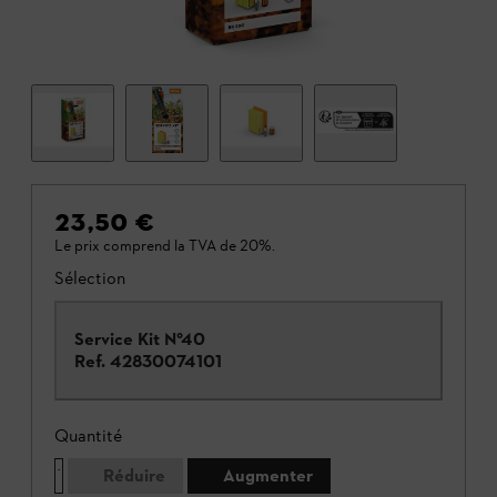
23,50 €
Le prix comprend la TVA de 20%.
Sélection
Service Kit N°40
Ref.
42830074101
Quantité
Réduire
Augmenter