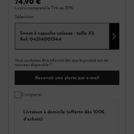
74,90 €
Le prix comprend la TVA de 20%.
Sélection
Sweat à capuche unisexe - taille XS
Ref.
04214001344
Vous souhaitez être informé dès que le produit est de
nouveau disponible ?
Recevoir une alerte par e-mail
Comparer
Livraison à domicile (offerte dès 100€
d'achats)