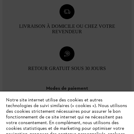
LIVRAISON À DOMICILE OU CHEZ VOTRE
REVENDEUR
RETOUR GRATUIT SOUS 30 JOURS
Modes de paiement
Notre site internet utilise des cookies et autres
technologies de suivi similaires (« cookies »). Nous utilisons
des cookies strictement nécessaires pour assurer le bon
fonctionnement de ce site internet qui ne nécessitent pas
votre consentement. En complément, nous utilisons des
cookies statistiques et de marketing pour optimiser votre