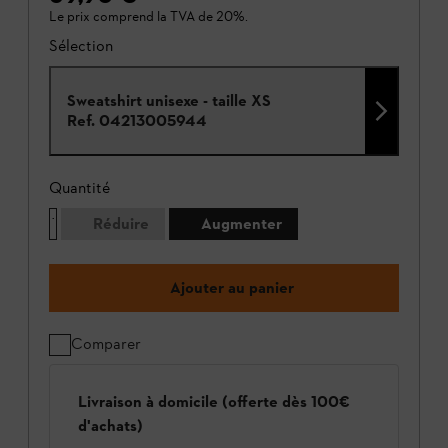
Le prix comprend la TVA de 20%.
Sélection
Sweatshirt unisexe - taille XS
Ref.
04213005944
Quantité
Réduire
Augmenter
Ajouter au panier
Comparer
Livraison à domicile (offerte dès 100€
d'achats)