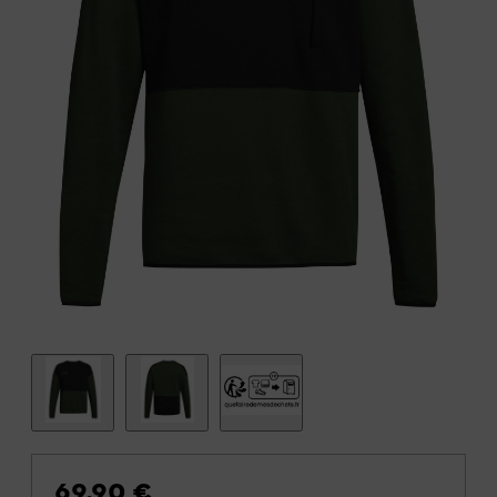
69,90 €