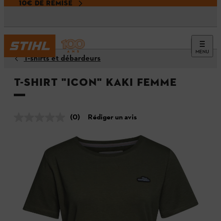
10€ DE REMISE
MENU
T-shirts et débardeurs
T-shirt "ICON" kaki Femme
(0)
Rédiger un avis