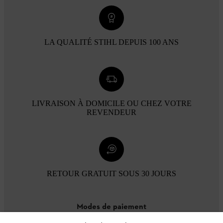
LA QUALITÉ STIHL DEPUIS 100 ANS
LIVRAISON À DOMICILE OU CHEZ VOTRE
REVENDEUR
RETOUR GRATUIT SOUS 30 JOURS
Modes de paiement