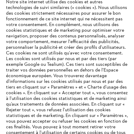
Notre site internet utilise des cookies et autres
technologies de suivi similaires (« cookies »). Nous utilisons
des cookies strictement nécessaires pour assurer le bon
fonctionnement de ce site internet qui ne nécessitent pas
votre consentement. En complément, nous utilisons des
cookies statistiques et de marketing pour optimiser votre
navigation, proposer des contenus personnalisés, analyser
votre comportement, mesurer l'efficacité des publicités,
personnaliser la publicité et créer des profils d'utilisateurs.
L'Entreprise
Ces cookies ne sont utilisés qu'avec votre consentement.
Les cookies sont utilisés par nous et par des tiers (par
exemple Google ou Tealium). Ces tiers sont susceptibles de
traiter vos données personnelles en dehors de l'Espace
économique européen. Vous trouverez davantage
Questions / Réponses
d’informations sur les cookies utilisés par nous et par des
tiers en cliquant sur « Paramètres » et « Charte d’usage des
cookies ». En cliquant sur « Accepter tout », vous consentez
à l'utilisation des cookies statistiques et de marketing ainsi
Service
qu’aux traitements de données associées. En cliquant sur «
VOTRE NAVIGATEUR INTERNET
Rejeter tout », vous refusez l'utilisation des cookies
N'EST PLUS PRIS EN CHARGE
statistiques et de marketing. En cliquant sur « Paramètres »,
vous pouvez accepter ou refuser les cookies en fonction de
ces finalités. Vous pouvez à tout moment retirer votre
consentement à l'utilisation de certains cookies ou de tous