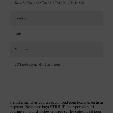
Taille S / Taille M / Taille L / Taille XL / Taille XXL
Couleur
Noir
Matériau
86% polyester, 14% élasthanne
T-shirt à manches courtes et col rond pour homme, en tissu
respirant. Noir avec logo STIHL Timbersports® sur la
poitrine et motif d'haches croisées sur les côtés. Idéal pour