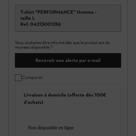
T-shirt "PERFORMANCE" Homme -
taille L
Ref.
04213001256
Vous souhaitez être informé dès que le produit est de
nouveau disponible ?
Recevoir une alerte par e-mail
Comparer
Livraison à domicile (offerte dès 100€
d'achats)
Non disponible en ligne