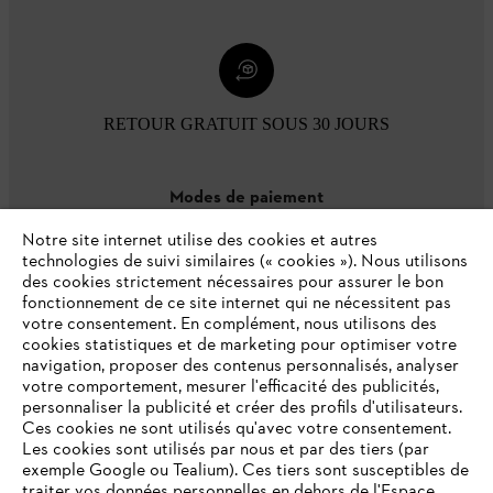
RETOUR GRATUIT SOUS 30 JOURS
Modes de paiement
Notre site internet utilise des cookies et autres
technologies de suivi similaires (« cookies »). Nous utilisons
des cookies strictement nécessaires pour assurer le bon
fonctionnement de ce site internet qui ne nécessitent pas
votre consentement. En complément, nous utilisons des
cookies statistiques et de marketing pour optimiser votre
navigation, proposer des contenus personnalisés, analyser
votre comportement, mesurer l'efficacité des publicités,
personnaliser la publicité et créer des profils d'utilisateurs.
L'Entreprise
Ces cookies ne sont utilisés qu'avec votre consentement.
Les cookies sont utilisés par nous et par des tiers (par
exemple Google ou Tealium). Ces tiers sont susceptibles de
traiter vos données personnelles en dehors de l'Espace