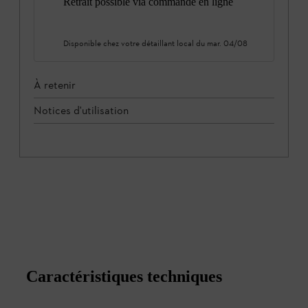
Retrait possible via commande en ligne
Disponible chez votre détaillant local du
mar. 04/08
À retenir
Notices d'utilisation
Caractéristiques techniques