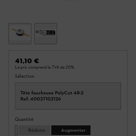
41,10 €
Le prix comprend la TVA de 20%.
Sélection
Tête faucheuse PolyCut 48-2
Ref.
40037102126
Quantité
Réduire
Augmenter