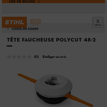
10€ DE REMISE
MENU
Outils de coupe
Tête faucheuse PolyCut 48-2
(0)
Rédiger un avis