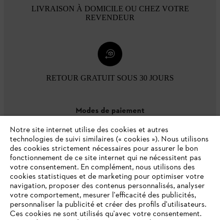
LIVRAISON À DOMICILE OU CHEZ VOTRE
REVENDEUR
RETOUR GRATUIT SOUS 30 JOURS
Modes de paiement
Notre site internet utilise des cookies et autres
technologies de suivi similaires (« cookies »). Nous utilisons
des cookies strictement nécessaires pour assurer le bon
fonctionnement de ce site internet qui ne nécessitent pas
votre consentement. En complément, nous utilisons des
cookies statistiques et de marketing pour optimiser votre
navigation, proposer des contenus personnalisés, analyser
votre comportement, mesurer l'efficacité des publicités,
personnaliser la publicité et créer des profils d'utilisateurs.
L'Entreprise
Ces cookies ne sont utilisés qu'avec votre consentement.