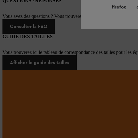
QUESTIONS / RÉPONSES
firefox
Vous avez des questions ? Vous trouverez ici les réponses aux questi
Consulter la FAQ
GUIDE DES TAILLES
Vous trouverez ici le tableau de correspondance des tailles pour les é
Afficher le guide des tailles