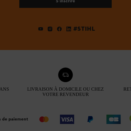
S'inscrire
#STIHL
 ANS
LIVRAISON À DOMICILE OU CHEZ
RE
VOTRE REVENDEUR
 de paiement