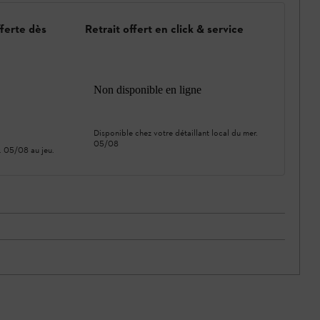
fferte dès
Retrait offert en click & service
Non disponible en ligne
Disponible chez votre détaillant local du
mer.
05/08
. 05/08
au
jeu.