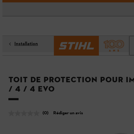
Installation
Toit de protection pour iM
/ 4 / 4 EVO
(0)
Rédiger un avis