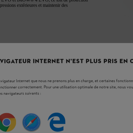
gressions extérieures et maintenir des
VIGATEUR INTERNET N'EST PLUS PRIS EN
navigateur Internet que nous ne prenons plus en charge, et certaines fonctionn
onctionner correctement. Pour une utilisation optimale de notre site, nous 
es navigateurs suivants :