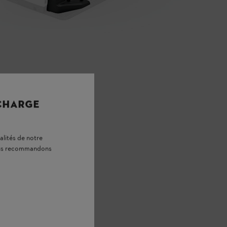
 CHARGE
alités de notre
vous recommandons