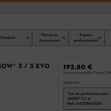
Pièces et
Espace
Produits
Accessoires
professionnel
OW® 3 / 3 EVO
192,80 €
Le prix comprend la TVA de 20%
Sélection
Toit de protection pour
iMOW® 3 / 4
Ref.
IA027804300