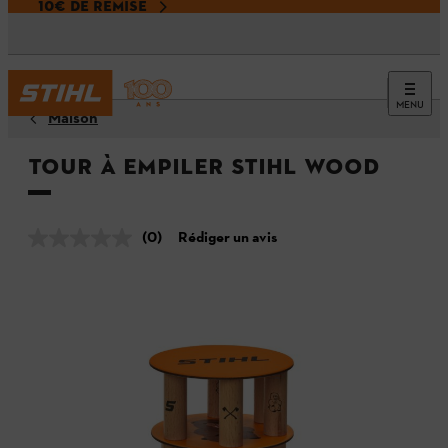
10€ DE REMISE
MENU
Maison
Tour à empiler STIHL WOOD
(0)
Rédiger un avis