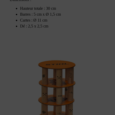
Hauteur totale : 30 cm
Barres : 5 cm x Ø 1,5 cm
Cartes : Ø 11 cm
Dé : 2,5 x 2,5 cm