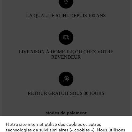
LA QUALITÉ STIHL DEPUIS 100 ANS
LIVRAISON À DOMICILE OU CHEZ VOTRE
REVENDEUR
RETOUR GRATUIT SOUS 30 JOURS
Modes de paiement
Notre site internet utilise des cookies et autres
technologies de suivi similaires (« cookies »). Nous utilisons