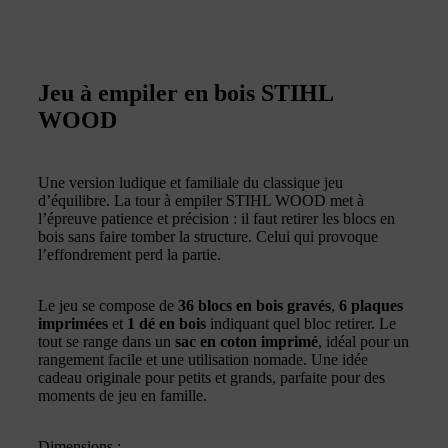
Jeu à empiler en bois STIHL
WOOD
Une version ludique et familiale du classique jeu
d’équilibre. La tour à empiler STIHL WOOD met à
l’épreuve patience et précision : il faut retirer les blocs en
bois sans faire tomber la structure. Celui qui provoque
l’effondrement perd la partie.
Le jeu se compose de
36 blocs en bois gravés
,
6 plaques
imprimées
et
1 dé en bois
indiquant quel bloc retirer. Le
tout se range dans un
sac en coton imprimé
, idéal pour un
rangement facile et une utilisation nomade. Une idée
cadeau originale pour petits et grands, parfaite pour des
moments de jeu en famille.
Dimensions :