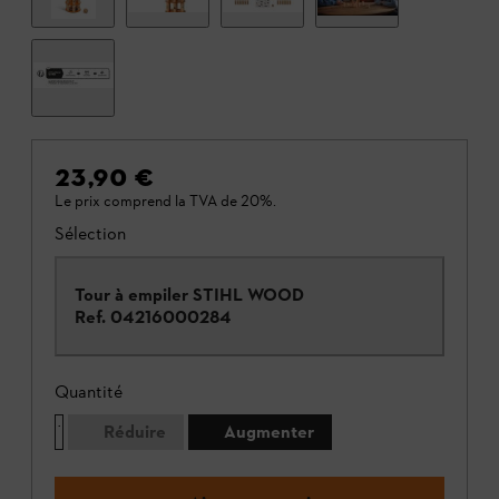
23,90 €
Le prix comprend la TVA de 20%.
Sélection
Tour à empiler STIHL WOOD
Ref.
04216000284
Quantité
Réduire
Augmenter