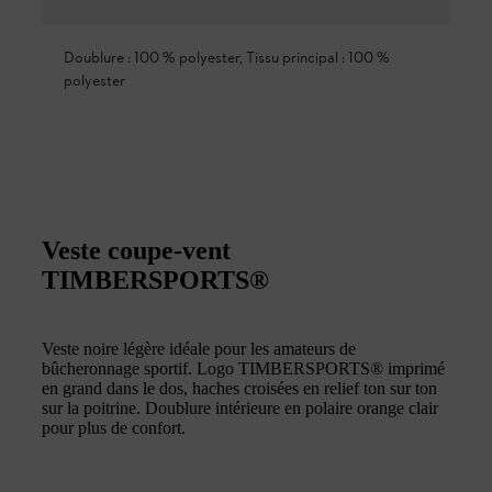
Doublure : 100 % polyester, Tissu principal : 100 %
polyester
Veste coupe-vent
TIMBERSPORTS®
Veste noire légère idéale pour les amateurs de
bûcheronnage sportif. Logo TIMBERSPORTS® imprimé
en grand dans le dos, haches croisées en relief ton sur ton
sur la poitrine. Doublure intérieure en polaire orange clair
pour plus de confort.