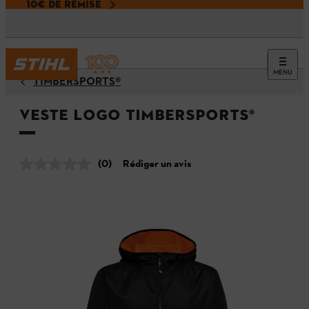
10€ DE REMISE
MENU
TIMBERSPORTS®
Veste LOGO TIMBERSPORTS®
(0)
Rédiger un avis