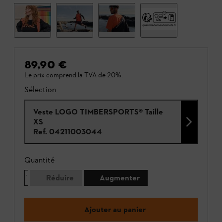
89,90 €
Le prix comprend la TVA de 20%.
Sélection
Veste LOGO TIMBERSPORTS® Taille
XS
Ref.
04211003044
Quantité
Réduire
Augmenter
Ajouter au panier