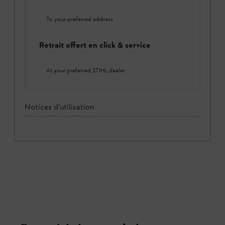
To your preferred address
Retrait offert en click & service
At your preferred STIHL dealer
Notices d'utilisation