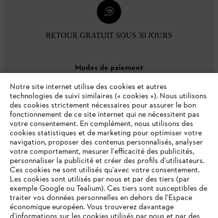
RETOUR GRATUIT SOUS 30 JOURS
Modes de paiement
Notre site internet utilise des cookies et autres
technologies de suivi similaires (« cookies »). Nous utilisons
des cookies strictement nécessaires pour assurer le bon
fonctionnement de ce site internet qui ne nécessitent pas
votre consentement. En complément, nous utilisons des
cookies statistiques et de marketing pour optimiser votre
navigation, proposer des contenus personnalisés, analyser
votre comportement, mesurer l'efficacité des publicités,
personnaliser la publicité et créer des profils d'utilisateurs.
L'Entreprise
Ces cookies ne sont utilisés qu'avec votre consentement.
Les cookies sont utilisés par nous et par des tiers (par
exemple Google ou Tealium). Ces tiers sont susceptibles de
traiter vos données personnelles en dehors de l'Espace
économique européen. Vous trouverez davantage
Questions / Réponses
d’informations sur les cookies utilisés par nous et par des