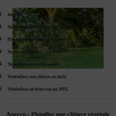
Aperçu
Végétaliser une clôture : les questions à se poser
Plantes grimpantes sur la clôture
Verdir un grillage
Végétaliser un treillis soudé
Végétaliser une clôture en lattis
Végétaliser un brise-vue en WPC
Aperçu : INstaller une clôture végétale