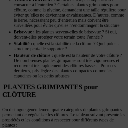
consacrer à l’entretien ?
Certaines plantes grimpantes pour
clôture, comme la glycine, demandent une taille régulière pour
éviter qu’elles ne deviennent envahissantes. D’autres, comme
le lierre, nécessitent peu d’entretien mais doivent être
surveillées pour éviter qu’elles n’endommagent la structure.
Brise-vue
:
les plantes servent-elles de brise-vue ? Si oui,
doivent-elles protéger votre terrain toute l’année ?
Stabilité
:
quelle est la stabilité de la clôture ? Quel poids la
structure peut-elle supporter ?
Hauteur de clôture
:
quelle est la hauteur de votre clôture ?
De nombreuses plantes grimpantes sont très vigoureuses et
recouvrent très rapidement des clôtures basses. Pour ces
dernières, privilégiez des plantes compactes comme les
capucines ou les petits arbustes.
PLANTES GRIMPANTES pour
CLÔTURE
On distingue généralement quatre catégories de plantes grimpantes
permettant de végétaliser les clôtures. Le tableau suivant présente les
propriétés et les conditions à respecter pour différents types de
plantes :