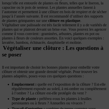
lorsqu’elle est entourée de plantes en fleurs, telles que le liseron, la
capucine ou le pois de senteur. Les plantes annuelles fanent à
l’automne et permettent à une clôture en bois de respirer et de sécher
jusqu’à l’année suivante. Il est recommandé d’utiliser des supports
de plantes grimpantes sur une
clôture en plastique
.
Végétaliser une palissade est très facile tellement il y a de variétés de
plantes qui se plairont devant un brise-vue. Vous pouvez les agencer
comme il vous convient : graminées, arbustes, plantes en pot ou
plantes à fleurs de couleurs assorties. En voici quelques exemples :
lavatère, bambou, échinacée, dauphinelle et molinie.
Végétaliser une clôture : Les questions à
se poser
Il est important de choisir les bonnes plantes pour embellir votre
clôture et obtenir une grande densité végétale. Pour trouver les
plantes adaptées, posez-vous ces quelques questions :
Emplacement :
quelle est l’exposition de la clôture ? Est-elle
régulièrement exposée au soleil, à mi-ombre ou complètement
à l’ombre ? La clôture est-elle protégée du vent ?
Type de plante
:
préférez-vous les plantes à feuilles
persistantes ou à fleurs ? Annuelles ou vivaces ?
Travail d’entretien
:
combien de temps comptez-vous