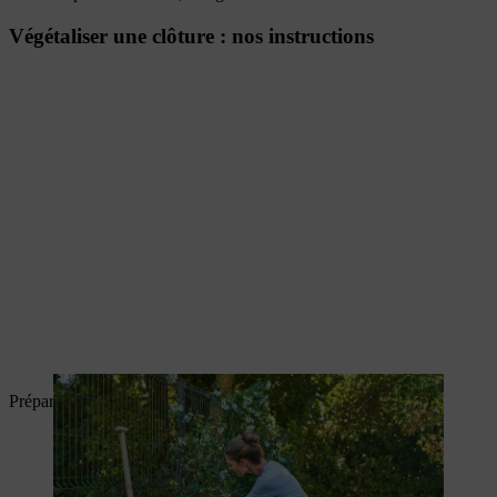
Végétaliser une clôture : nos instructions
Préparez la plante à vrilles et le trou à l’avance.