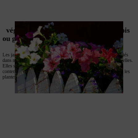
végétaliser une clôture en lattes de bois
ou ganivelle
Les jardins typiques de la campagne et des cottages sont associés
dans notre esprit aux clôtures en bois, voire aux clôtures ganivelles.
Elles sont également très appréciées dans l’aménagement
contemporain des jardins et particulièrement en harmonie avec les
plantes fleuries et persistantes.