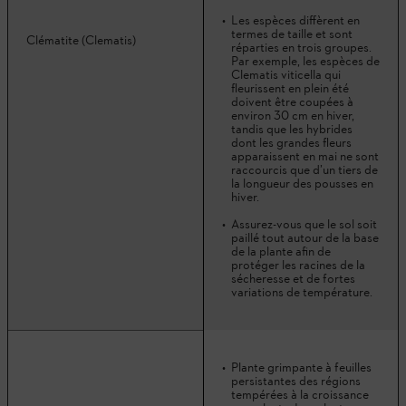
Les espèces diffèrent en
termes de taille et sont
Clématite (Clematis)
réparties en trois groupes.
Par exemple, les espèces de
Clematis viticella qui
fleurissent en plein été
doivent être coupées à
environ 30 cm en hiver,
tandis que les hybrides
dont les grandes fleurs
apparaissent en mai ne sont
raccourcis que d’un tiers de
la longueur des pousses en
hiver.
Assurez-vous que le sol soit
paillé tout autour de la base
de la plante afin de
protéger les racines de la
sécheresse et de fortes
variations de température.
Plante grimpante à feuilles
persistantes des régions
tempérées à la croissance