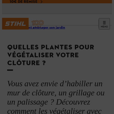
10€ DE REMISE
MENU
Comment aménager son jardin
QUELLES PLANTES POUR
VÉGÉTALISER VOTRE
CLÔTURE ?
Vous avez envie d’habiller un
mur de clôture, un grillage ou
un palissage ? Découvrez
comment les végétaliser avec