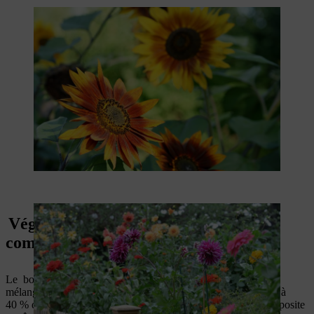
Végétaliser un brise-vue en bois
composite
Le bois composite ou WPC (Wood Plastic Composite) est un
mélange généralement composé à 60 % de copeaux de bois et à
40 % de plastique. Cette composition rend les clôtures en composite