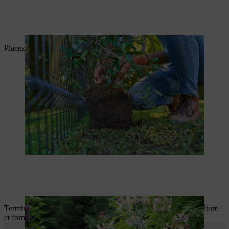
Placez la plante à vrilles très près de la clôture.
Terminé ! La plante à vrilles peut maintenant grimper sur la clôture
et former un brise-vue.