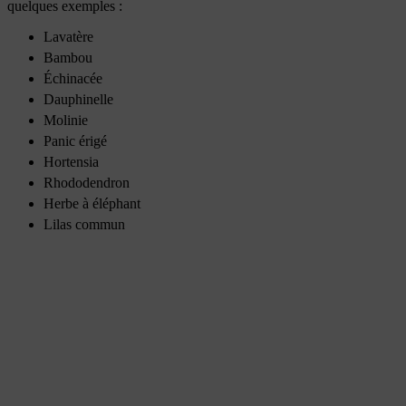
quelques exemples :
Lavatère
Bambou
Échinacée
Dauphinelle
Molinie
Panic érigé
Hortensia
Rhododendron
Herbe à éléphant
Lilas commun