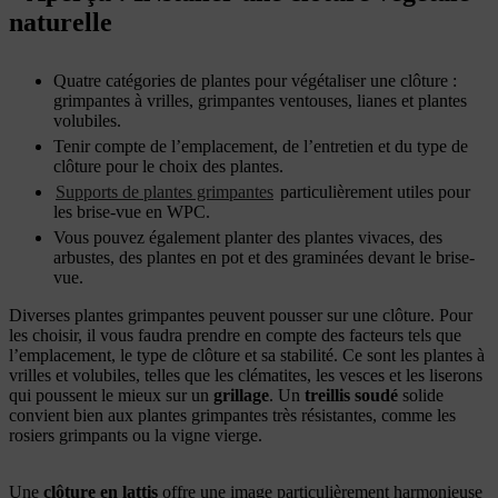
naturelle
Quatre catégories de plantes pour végétaliser une clôture :
grimpantes à vrilles, grimpantes ventouses, lianes et plantes
volubiles.
Tenir compte de l’emplacement, de l’entretien et du type de
clôture pour le choix des plantes.
Supports de plantes grimpantes
particulièrement utiles pour
les brise-vue en WPC.
Vous pouvez également planter des plantes vivaces, des
arbustes, des plantes en pot et des graminées devant le brise-
vue.
Diverses plantes grimpantes peuvent pousser sur une clôture. Pour
les choisir, il vous faudra prendre en compte des facteurs tels que
l’emplacement, le type de clôture et sa stabilité. Ce sont les plantes à
vrilles et volubiles, telles que les clématites, les vesces et les liserons
qui poussent le mieux sur un
grillage
. Un
treillis soudé
solide
convient bien aux plantes grimpantes très résistantes, comme les
rosiers grimpants ou la vigne vierge.
Une
clôture en lattis
offre une image particulièrement harmonieuse