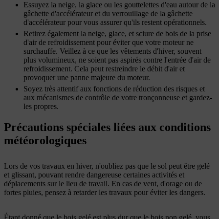
Essuyez la neige, la glace ou les gouttelettes d'eau autour de la
gâchette d'accélérateur et du verrouillage de la gâchette
d'accélérateur pour vous assurer qu'ils restent opérationnels.
Retirez également la neige, glace, et sciure de bois de la prise
d'air de refroidissement pour éviter que votre moteur ne
surchauffe. Veillez à ce que les vêtements d'hiver, souvent
plus volumineux, ne soient pas aspirés contre l'entrée d'air de
refroidissement. Cela peut restreindre le débit d'air et
provoquer une panne majeure du moteur.
Soyez très attentif aux fonctions de réduction des risques et
aux mécanismes de contrôle de votre tronçonneuse et gardez-
les propres.
Précautions spéciales liées aux conditions
météorologiques
Lors de vos travaux en hiver, n'oubliez pas que le sol peut être gelé
et glissant, pouvant rendre dangereuse certaines activités et
déplacements sur le lieu de travail. En cas de vent, d'orage ou de
fortes pluies, pensez à retarder les travaux pour éviter les dangers.
Étant donné que le bois gelé est plus dur que le bois non gelé, vous