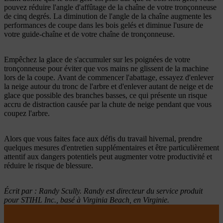
pouvez réduire l'angle d'affûtage de la chaîne de votre tronçonneuse
de cinq degrés. La diminution de l'angle de la chaîne augmente les
performances de coupe dans les bois gelés et diminue l'usure de
votre guide-chaîne et de votre chaîne de tronçonneuse.
Empêchez la glace de s'accumuler sur les poignées de votre
tronçonneuse pour éviter que vos mains ne glissent de la machine
lors de la coupe. Avant de commencer l'abattage, essayez d'enlever
la neige autour du tronc de l'arbre et d'enlever autant de neige et de
glace que possible des branches basses, ce qui présente un risque
accru de distraction causée par la chute de neige pendant que vous
coupez l'arbre.
Alors que vous faites face aux défis du travail hivernal, prendre
quelques mesures d'entretien supplémentaires et être particulièrement
attentif aux dangers potentiels peut augmenter votre productivité et
réduire le risque de blessure.
Écrit par : Randy Scully. Randy est directeur du service produit
pour STIHL Inc., basé à Virginia Beach, en Virginie.