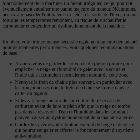
fonctionnement de la machine, un ralenti irrégulier, ce qui pourrait
éventuellement entraîner une panne majeure du moteur. Néanmoins,
pensez à rebasculer l'obturateur sur "été" à la sortie de l'hiver, ou une
fois que les températures remontent, au risque de surchauffer le
carburateur et engendrer un dysfonctionnement de la machine.
En hiver, votre tronçonneuse nécessite également un entretien adapté
pour de meilleures performances. Voici quelques recommandations
de base :
Assurez-vous de garder le couvercle du pignon propre pour
empêcher la neige et l'humidité de geler avec la sciure et
l'huile qui s'accumulent normalement autour de cette zone.
Nettoyez le frein de chaîne plus souvent, en particulier avec
les tronçonneuses dont le frein de chaîne se trouve dans le
carter du pignon.
Enlevez la neige autour de l'ouverture du réservoir de
carburant avant de faire le plein afin que la neige ne tombe
pas dans le réservoir ; l'eau et l'humidité dans le carburant
peuvent causer un dysfonctionnement de la machine à terme.
Gardez le système anti-vibration exempt de neige et de glace
qui pourraient geler et affecter le fonctionnement du système
anti-vibration.