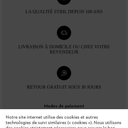
LA QUALITÉ STIHL DEPUIS 100 ANS
LIVRAISON À DOMICILE OU CHEZ VOTRE
REVENDEUR
RETOUR GRATUIT SOUS 30 JOURS
Modes de paiement
Notre site internet utilise des cookies et autres
technologies de suivi similaires (« cookies »). Nous utilisons