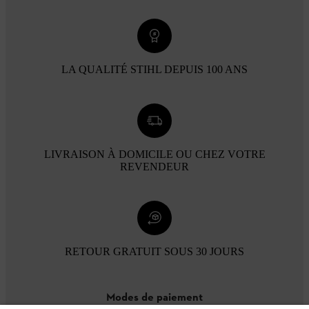
LA QUALITÉ STIHL DEPUIS 100 ANS
LIVRAISON À DOMICILE OU CHEZ VOTRE
REVENDEUR
RETOUR GRATUIT SOUS 30 JOURS
Modes de paiement