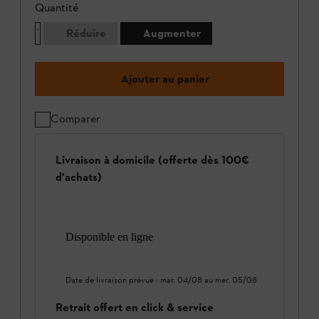
Quantité
Réduire
Augmenter
Ajouter au panier
Comparer
Livraison à domicile (offerte dès 100€
d'achats)
Disponible en ligne
Date de livraison prévue :
mar. 04/08
au
mer. 05/08
Retrait offert en click & service