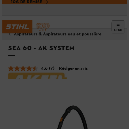
10€ DE REMISE
MENU
Aspirateurs & Aspirateurs eau et poussière
SEA 60 - AK SYSTEM
4.6
(7)
Rédiger un avis