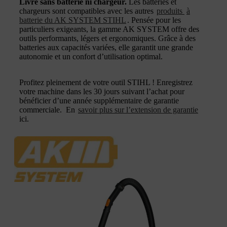
Livré sans batterie ni chargeur.
Les batteries et
chargeurs sont compatibles avec les autres
produits
à
batterie du AK SYSTEM STIHL
. Pensée pour les
particuliers exigeants, la gamme AK SYSTEM offre des
outils performants, légers et ergonomiques. Grâce à des
batteries aux capacités variées, elle garantit une grande
autonomie et un confort d’utilisation optimal.
Profitez pleinement de votre outil STIHL ! Enregistrez
votre machine dans les 30 jours suivant l’achat pour
bénéficier d’une année supplémentaire de garantie
commerciale. En
savoir plus sur l’extension de garantie
ici.