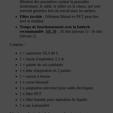
filtration des poussières comme la poussière
domestique, le sable, le plâtre ou la chaux, qui sont
souvent générées lors du travail dans les ateliers.
Filtre lavable
: l'élément filtrant en PET peut être
lavé et réutilisé.
Temps de fonctionnement avec la batterie
recommandée
AK 20
: 26 min (niveau 1) / 16 min
(niveau 2).
Contenu :
1 × aspirateur SEA 60 L
1 × tuyau d'aspiration 2,2 m
1 × palette de sol combinée
1 x tube d'aspiration en 2 parties
1 × suceur à brosse
1 x cueur biseauté
1 x adaptateur universel pour outils électriques
1 x filtre PET
1 x filtre humide pour aspiration de liquide
1 x sac à poussière