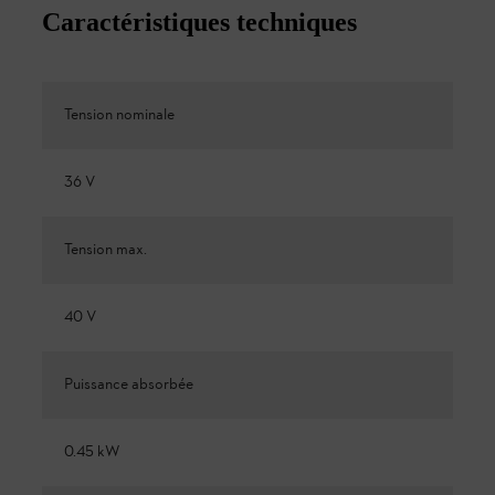
Caractéristiques techniques
Tension nominale
36 V
Tension max.
40 V
Puissance absorbée
0.45 kW