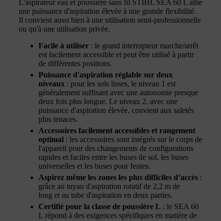
L'aspirateur eau et poussière sans fil STIHL SEA 60 L allie
une puissance d'aspiration élevée à une grande flexibilité.
Il convient aussi bien à une utilisation semi-professionnelle
ou qu'à une utilisation privée.
Facile à utiliser
: le grand interrupteur marche/arrêt
est facilement accessible et peut être utilisé à partir
de différentes positions.
Puissance d'aspiration réglable sur deux
niveaux
: pour les sols lisses, le niveau 1 est
généralement suffisant avec une autonomie presque
deux fois plus longue. Le niveau 2, avec une
puissance d'aspiration élevée, convient aux saletés
plus tenaces.
Accessoires facilement accessibles et rangement
optimal
: les accessoires sont intégrés sur le corps de
l'appareil pour des changements de configurations
rapides et faciles entre les buses de sol, les buses
universelles et les buses pour fentes.
Aspirez même les zones les plus difficiles d’accès
:
grâce au tuyau d'aspiration rotatif de 2,2 m de
long et au tube d'aspiration en deux parties.
Certifié pour la classe de poussière L
: le SEA 60
L répond à des exigences spécifiques en matière de