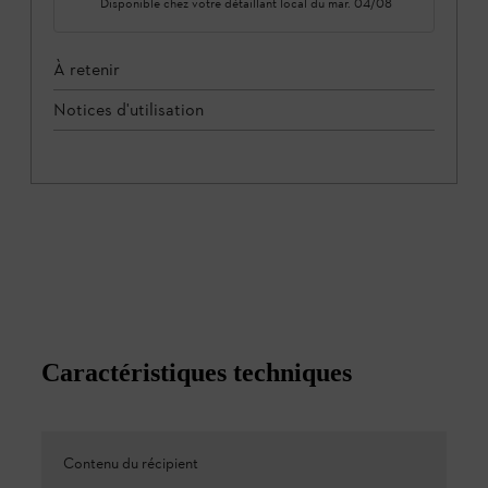
Disponible chez votre détaillant local du
mar. 04/08
À retenir
Notices d'utilisation
Caractéristiques techniques
Contenu du récipient