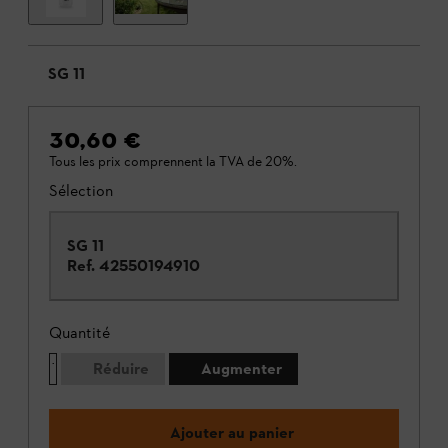
SG 11
30,60 €
Tous les prix comprennent la TVA de 20%.
Sélection
SG 11
Ref.
42550194910
Quantité
Réduire
Augmenter
Ajouter au panier