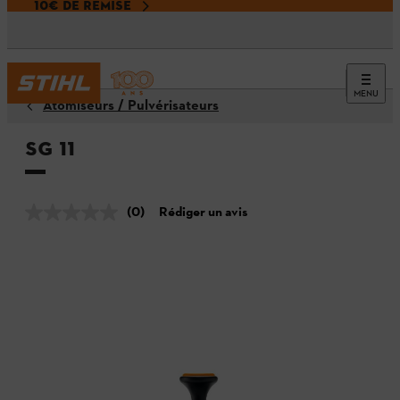
10€ DE REMISE
MENU
Atomiseurs / Pulvérisateurs
SG 11
(0)
Rédiger un avis