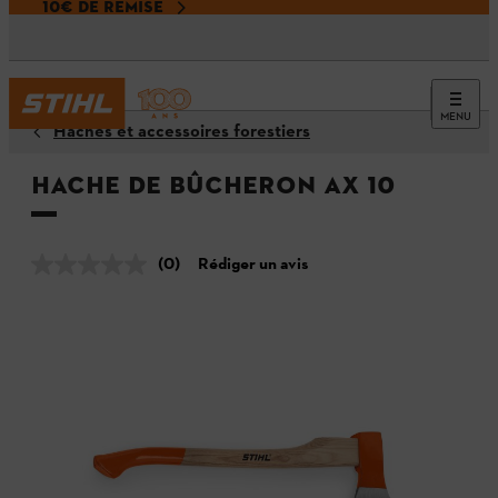
10€ DE REMISE
MENU
Haches et accessoires forestiers
Hache de bûcheron AX 10
(0)
Rédiger un avis