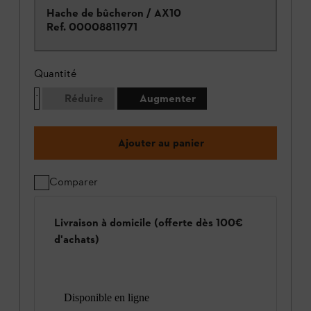
Hache de bûcheron / AX10
Ref.
00008811971
Quantité
Réduire
Augmenter
Ajouter au panier
Comparer
Livraison à domicile (offerte dès 100€
d'achats)
Disponible en ligne