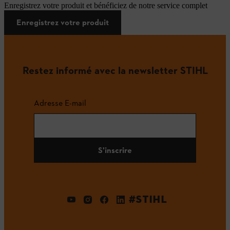
Enregistrez votre produit et bénéficiez de notre service complet
Enregistrez votre produit
Restez informé avec la newsletter STIHL
Adresse E-mail
S'inscrire
#STIHL