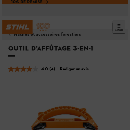
10€ DE REMISE
MENU
Haches et accessoires forestiers
Outil d’affûtage 3-en-1
4.0
(4)
Rédiger un avis