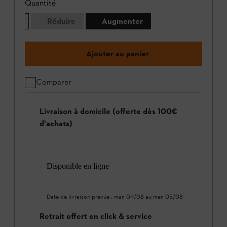
Quantité
Réduire
Augmenter
Ajouter au panier
Comparer
Livraison à domicile (offerte dès 100€
d'achats)
Disponible en ligne
Date de livraison prévue :
mar. 04/08
au
mer. 05/08
Retrait offert en click & service