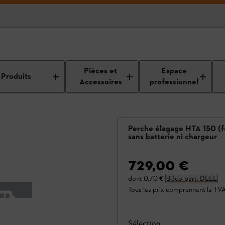
Pièces et
Espace
Produits
Accessoires
professionnel
Perche élagage HTA 150 (f
sans batterie ni chargeur
729,00 €
dont
0,70 €
d’éco-part. DEEE
Tous les prix comprennent la TV
Sélection