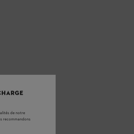
 CHARGE
alités de notre
vous recommandons