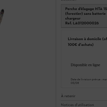
Perche d’élagage HTA 1
(forestier) sans batterie 
chargeur
Ref.
LA012000026
Livraison à domicile (o
100€ d'achats)
Disponible en ligne
Date de livraison prévue :
mar
05/08
À retenir
Notices d'utilisation