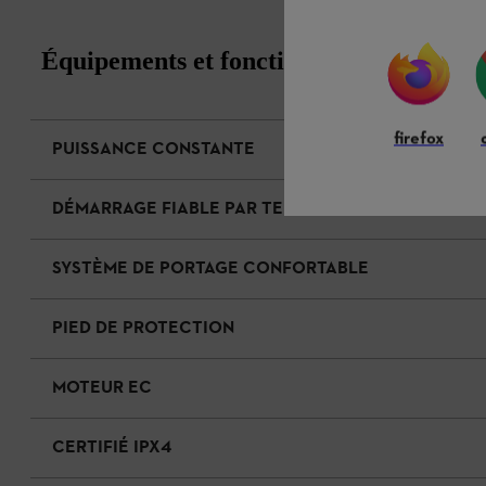
Équipements et fonctions
firefox
PUISSANCE CONSTANTE
DÉMARRAGE FIABLE PAR TEMPS FROID
SYSTÈME DE PORTAGE CONFORTABLE
PIED DE PROTECTION
MOTEUR EC
CERTIFIÉ IPX4