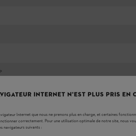
P
VIGATEUR INTERNET N'EST PLUS PRIS EN
Plus d'informations
navigateur Internet que nous ne prenons plus en charge, et certaines fonctionn
ment à essence
onctionner correctement. Pour une utilisation optimale de notre site, nous 
es navigateurs suivants :