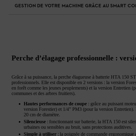
GESTION DE VOTRE MACHINE GRÂCE AU SMART C
Perche d’élagage professionnelle : versi
Grâce à sa puissance, la perche élagueuse à batterie HTA 150 STI
professionnels. Elle est disponible en 2 versions : la version Fores
en forêt comme les jeunes peuplements) et la version Entretien (po
communes et des arbres fruitiers).
Hautes performances de coupe
: grâce au puissant mote
version Forestier) et 1/4” PM3 (pour la version Entretien).
20 cm de diamètre.
Silencieuse
: fonctionnant sur batterie, la HTA 150 est silen
urbaines ou sensibles au bruit, sans protections auditives.
Simple à utiliser
: la poignée de commande ergonomique av